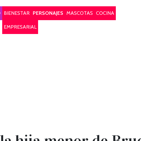
O
BIENESTAR
PERSONAJES
MASCOTAS
COCINA
EMPRESARIAL
, la hija menor de Bru