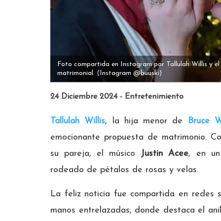
Foto compartida en Instagram por Tallulah Willis y e
matrimonial.
(Instagram @buuski)
24 Diciembre 2024 - Entretenimiento
Tallulah Willis
, la hija menor de
Bruce Wi
emocionante propuesta de matrimonio. Co
su pareja, el músico
Justin Acee
, en un
rodeado de pétalos de rosas y velas.
La feliz noticia fue compartida en redes 
manos entrelazadas, donde destaca el anil