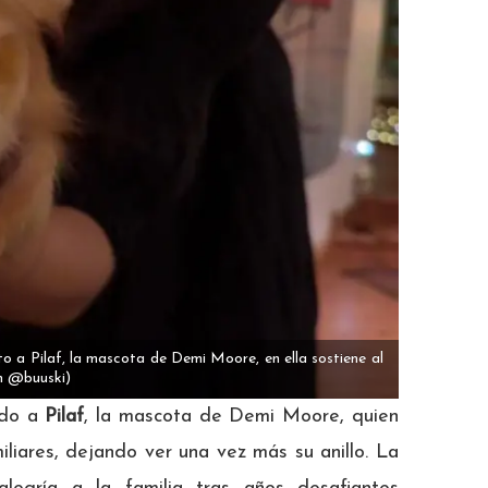
to a Pilaf, la mascota de Demi Moore, en ella sostiene al
m @buuski)
ndo a
Pilaf
, la mascota de Demi Moore, quien
liares, dejando ver una vez más su anillo. La