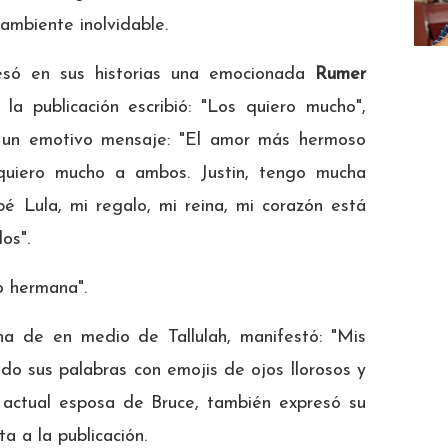
ambiente inolvidable.
esó en sus historias una emocionada
Rumer
a publicación escribió: "Los quiero mucho",
 a un emotivo mensaje: "El amor más hermoso
 quiero mucho a ambos. Justin, tengo mucha
é Lula, mi regalo, mi reina, mi corazón está
os".
o hermana".
na de en medio de Tallulah, manifestó: "Mis
o sus palabras con emojis de ojos llorosos y
 actual esposa de Bruce, también expresó su
a a la publicación.