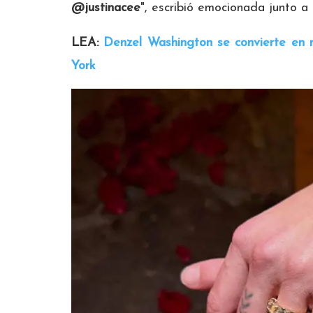
@justinacee
", escribió emocionada junto a 
LEA:
Denzel Washington se convierte en m
York