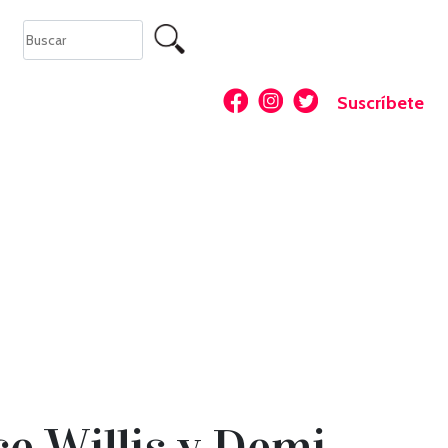
Suscríbete
ce Willis y Demi