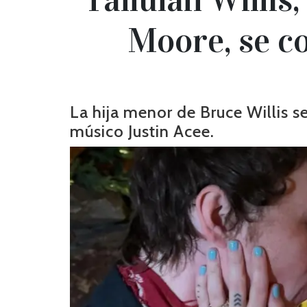
Moore, se c
La hija menor de Bruce Willis 
músico Justin Acee.