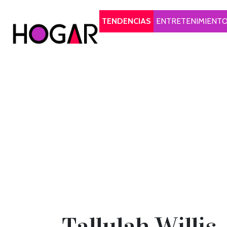
Hogar
TENDENCIAS
ENTRETENIMIENT
Tallulah Willis