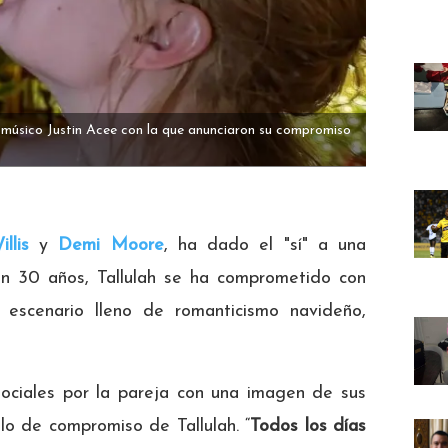
l músico Justin Acee con la que anunciaron su compromiso
llis
y
Demi Moore
, ha dado el "sí" a una
n 30 años, Tallulah se ha comprometido con
 escenario lleno de romanticismo navideño,
sociales por la pareja con una imagen de sus
lo de compromiso de Tallulah. “
Todos los días