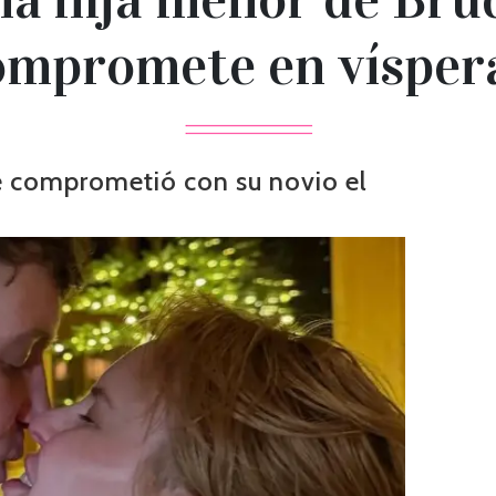
ompromete en vísper
se comprometió con su novio el