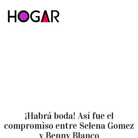
Hogar
¡Habrá boda! Así fue el
compromiso entre Selena Gomez
y Benny Blanco