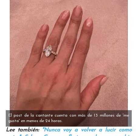
El post de la cantante cuenta con más de 13 millones de 'me
gusta' en menos de 24 horas.
Lee también:
"Nunca voy a volver a lucir como