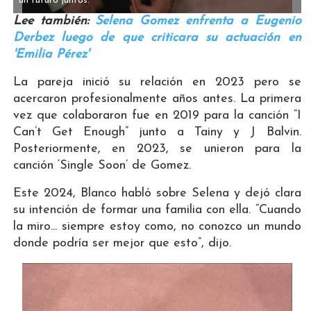
un futuro juntos.
Lee también:
Selena Gomez enfrenta a Eugenio
Derbez luego de que criticara su actuación en
'Emilia Pérez'
La pareja inició su relación en 2023 pero se
acercaron profesionalmente años antes. La primera
vez que colaboraron fue en 2019 para la canción “I
Can’t Get Enough” junto a Tainy y J Balvin.
Posteriormente, en 2023, se unieron para la
canción ‘Single Soon’ de Gomez.
Este 2024, Blanco habló sobre Selena y dejó clara
su intención de formar una familia con ella. “Cuando
la miro... siempre estoy como, no conozco un mundo
donde podría ser mejor que esto”, dijo.