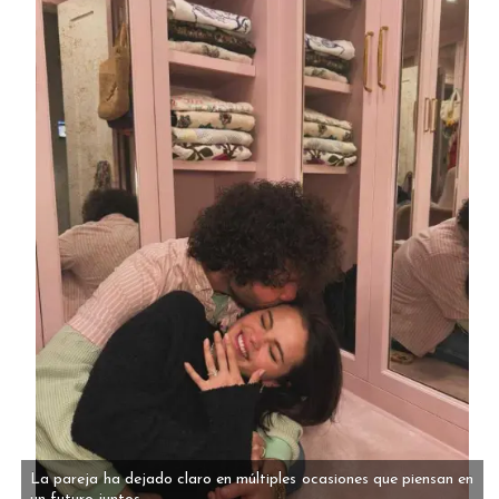
La pareja ha dejado claro en múltiples ocasiones que piensan en