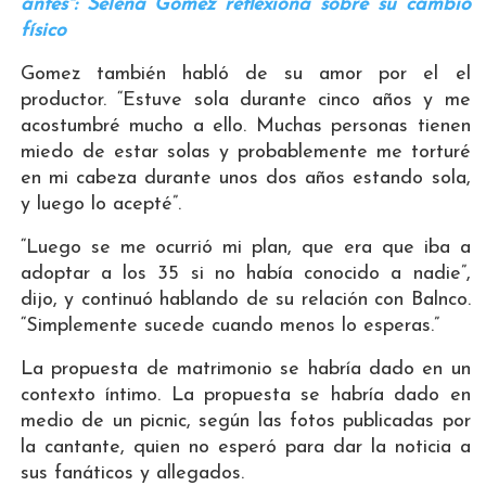
antes": Selena Gomez reflexiona sobre su cambio
físico
Gomez también habló de su amor por el el
productor. “Estuve sola durante cinco años y me
acostumbré mucho a ello. Muchas personas tienen
miedo de estar solas y probablemente me torturé
en mi cabeza durante unos dos años estando sola,
y luego lo acepté”.
“Luego se me ocurrió mi plan, que era que iba a
adoptar a los 35 si no había conocido a nadie”,
dijo, y continuó hablando de su relación con Balnco.
“Simplemente sucede cuando menos lo esperas.”
La propuesta de matrimonio se habría dado en un
contexto íntimo. La propuesta se habría dado en
medio de un picnic, según las fotos publicadas por
la cantante, quien no esperó para dar la noticia a
sus fanáticos y allegados.