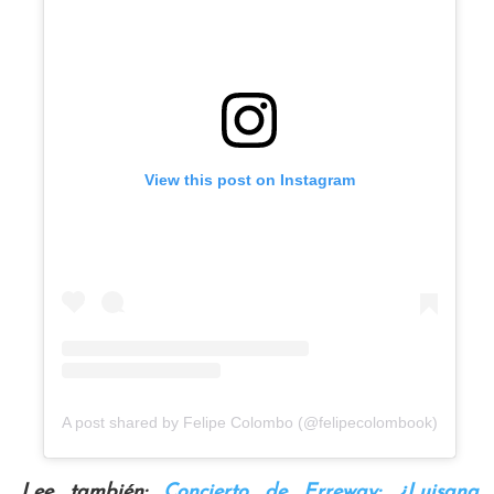
View this post on Instagram
A post shared by Felipe Colombo (@felipecolombook)
Lee también:
Concierto de Erreway: ¿Luisana