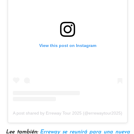
View this post on Instagram
A post shared by Erreway Tour 2025 (@errewaytour2025)
Lee también:
Erreway se reunirá para una nueva