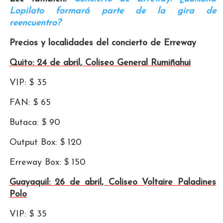
Lopilato formará parte de la gira de
reencuentro?
Precios y localidades del concierto de Erreway
Quito: 24 de abril, Coliseo General Rumiñahui
VIP: $ 35
FAN: $ 65
Butaca: $ 90
Output Box: $ 120
Erreway Box: $ 150
Guayaquil: 26 de abril, Coliseo Voltaire Paladines
Polo
VIP: $ 35