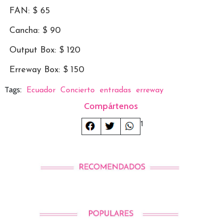
FAN: $ 65
Cancha: $ 90
Output Box: $ 120
Erreway Box: $ 150
Tags:
Ecuador
Concierto
entradas
erreway
Compártenos
1