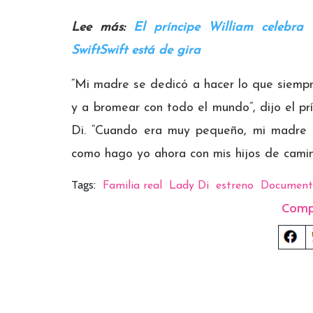
Lee más:
El príncipe William celebra
SwiftSwift está de gira
“Mi madre se dedicó a hacer lo que siempr
y a bromear con todo el mundo”, dijo el p
Di. “Cuando era muy pequeño, mi madre e
como hago yo ahora con mis hijos de camino
Tags:
Familia real
Lady Di
estreno
Document
Comp