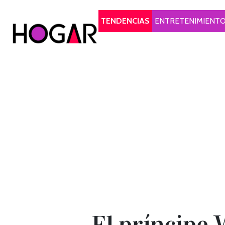
Hogar
TENDENCIAS
ENTRETENIMIENT
El príncipe