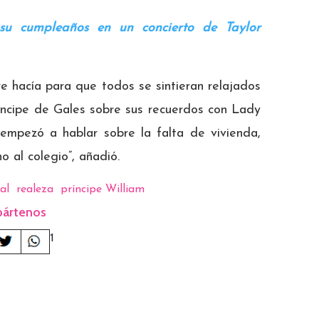
 su cumpleaños en un concierto de Taylor
e hacía para que todos se sintieran relajados
ríncipe de Gales sobre sus recuerdos con Lady
mpezó a hablar sobre la falta de vivienda,
 al colegio”, añadió.
al
realeza
príncipe William
ártenos
1