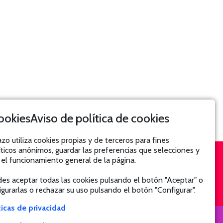
Aviso de política de cookies
azo utiliza cookies propias y de terceros para fines
íticos anónimos, guardar las preferencias que selecciones y
 el funcionamiento general de la página.
SUSCRÍBETE
es aceptar todas las cookies pulsando el botón "Aceptar" o
igurarlas o rechazar su uso pulsando el botón "Configurar".
ticas de privacidad