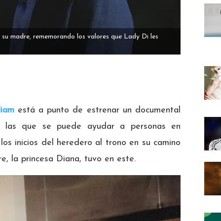
 a su madre, rememorando los valores que Lady Di les
liam
está a punto de estrenar un documental
nte las que se puede ayudar a personas en
 los inicios del heredero al trono en su camino
re, la princesa Diana, tuvo en este.