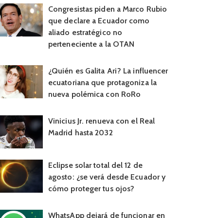
Congresistas piden a Marco Rubio
que declare a Ecuador como
aliado estratégico no
perteneciente a la OTAN
¿Quién es Galita Ari? La influencer
ecuatoriana que protagoniza la
nueva polémica con RoRo
Vinicius Jr. renueva con el Real
Madrid hasta 2032
Eclipse solar total del 12 de
agosto: ¿se verá desde Ecuador y
cómo proteger tus ojos?
WhatsApp dejará de funcionar en