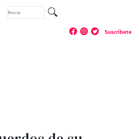
Suscríbete
uerdos de su