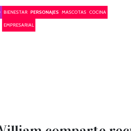
O
BIENESTAR
PERSONAJES
MASCOTAS
COCINA
EMPRESARIAL
 William comparte rec