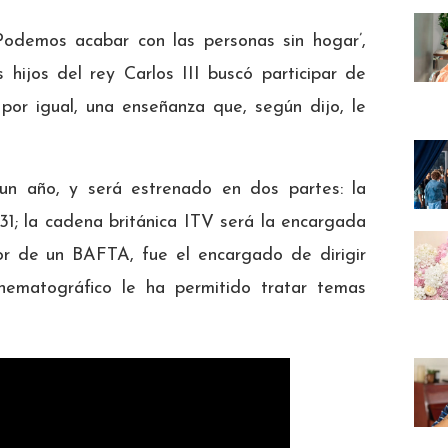
 Podemos acabar con las personas sin hogar’,
hijos del rey Carlos III buscó participar de
 por igual, una enseñanza que, según dijo, le
un año, y será estrenado en dos partes: la
31; la cadena británica ITV será la encargada
dor de un BAFTA, fue el encargado de dirigir
inematográfico le ha permitido tratar temas