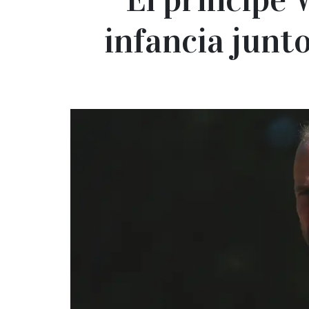
infancia junt