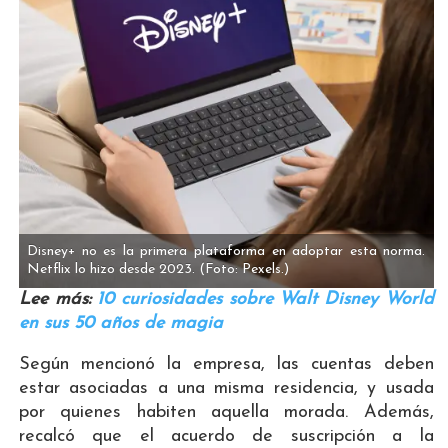
Disney+ no es la primera plataforma en adoptar esta norma.
Netflix lo hizo desde 2023.
(Foto: Pexels.)
Lee más:
10 curiosidades sobre Walt Disney World
en sus 50 años de magia
Según mencionó la empresa, las cuentas deben
estar asociadas a una misma residencia, y usada
por quienes habiten aquella morada. Además,
recalcó que el acuerdo de suscripción a la