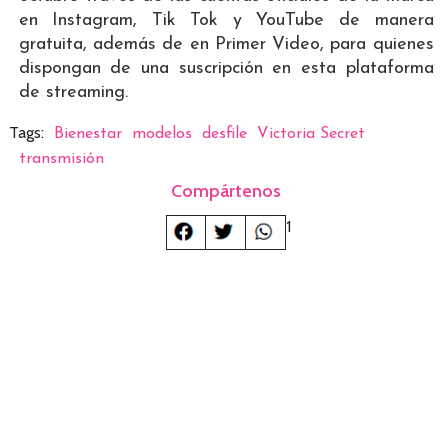
en Instagram, Tik Tok y YouTube de manera
gratuita, además de en Primer Video, para quienes
dispongan de una suscripción en esta plataforma
de streaming.
Tags:
Bienestar
modelos
desfile
Victoria Secret
transmisión
Compártenos
1