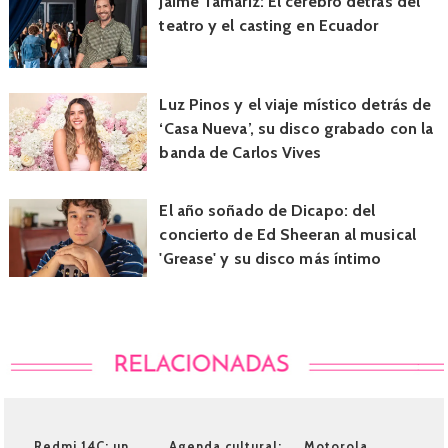
Jaime Tamariz: El cerebro detrás del
teatro y el casting en Ecuador
Luz Pinos y el viaje místico detrás de
‘Casa Nueva’, su disco grabado con la
banda de Carlos Vives
El año soñado de Dicapo: del
concierto de Ed Sheeran al musical
'Grease' y su disco más íntimo
Redmi 14C: un
Agenda cultural:
Motorola