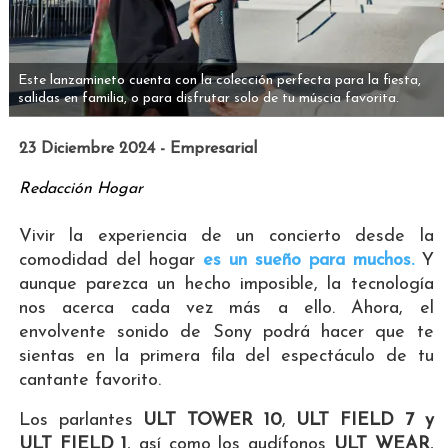
Este lanzamineto cuenta con la colección perfecta para la fiesta,
salidas en familia, o para disfrutar solo de tu múscia favorita.
23 Diciembre 2024 - Empresarial
Redacción Hogar
Vivir la experiencia de un concierto desde la
comodidad del hogar
es un sueño para muchos.
Y
aunque parezca un hecho imposible, la tecnología
nos acerca cada vez más a ello. Ahora, el
envolvente sonido de Sony podrá hacer que te
sientas en la primera fila del espectáculo de tu
cantante favorito.
Los parlantes
ULT TOWER 10
,
ULT FIELD 7
y
ULT FIELD 1
, así como los audífonos
ULT WEAR
,