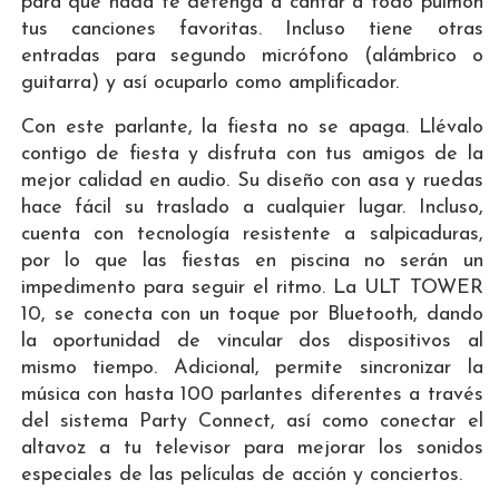
para que nada te detenga a cantar a todo pulmón
tus canciones favoritas. Incluso tiene otras
entradas para segundo micrófono (alámbrico o
guitarra) y así ocuparlo como amplificador.
Con este parlante, la fiesta no se apaga. Llévalo
contigo de fiesta y disfruta con tus amigos de la
mejor calidad en audio. Su diseño con asa y ruedas
hace fácil su traslado a cualquier lugar. Incluso,
cuenta con tecnología resistente a salpicaduras,
por lo que las fiestas en piscina no serán un
impedimento para seguir el ritmo. La ULT TOWER
10, se conecta con un toque por Bluetooth, dando
la oportunidad de vincular dos dispositivos al
mismo tiempo. Adicional, permite sincronizar la
música con hasta 100 parlantes diferentes a través
del sistema Party Connect, así como conectar el
altavoz a tu televisor para mejorar los sonidos
especiales de las películas de acción y conciertos.