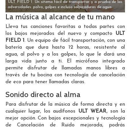
ULT FIELD 1: Un sitema fácil de transportar y a prueba de las
adversidades: polvo, golpes e incluso salpicaduras de agua.
La música al alcance de tu mano
Lleva tus canciones favoritas a todas partes con
los bajos mejorados del nuevo y compacto
ULT
FIELD 1
. Un equipo de fácil transportación, con una
batería que dura hasta 12 horas, resistente al
agua, al polvo y a los golpes, lo que le dará una
larga vida junto a ti. El micrófono integrado
permite disfrutar de llamadas manos libres a
través de tu bocina con tecnología de cancelación
de eco para tener llamadas claras.
Sonido directo al alma
Para disfrutar de la música de forma directa y en
cualquier lugar, los audífonos
ULT WEAR
, son la
mejor opción. Con bajos excepcionales y tecnología
de Cancelación de Ruido mejorada, podrás