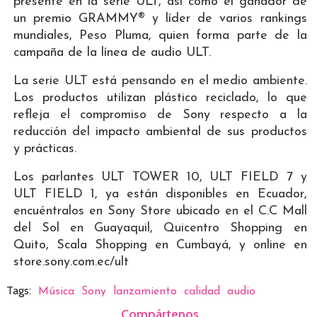
presente en la serie ULT, así como el ganador de
un premio GRAMMY® y líder de varios rankings
mundiales, Peso Pluma, quien forma parte de la
campaña de la línea de audio ULT.
La serie ULT está pensando en el medio ambiente.
Los productos utilizan plástico reciclado, lo que
refleja el compromiso de Sony respecto a la
reducción del impacto ambiental de sus productos
y prácticas.
Los parlantes ULT TOWER 10, ULT FIELD 7 y
ULT FIELD 1, ya están disponibles en Ecuador,
encuéntralos en Sony Store ubicado en el C.C Mall
del Sol en Guayaquil, Quicentro Shopping en
Quito, Scala Shopping en Cumbayá, y online en
store.sony.com.ec/ult
Tags:
Música
Sony
lanzamiento
calidad
audio
Compártenos