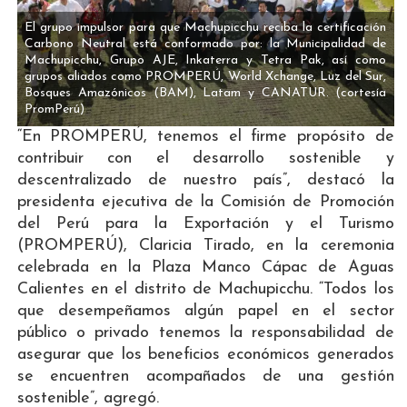
El grupo impulsor para que Machupicchu reciba la certificación
Carbono Neutral está conformado por: la Municipalidad de
Machupicchu, Grupo AJE, Inkaterra y Tetra Pak, así como
grupos aliados como PROMPERÚ, World Xchange, Luz del Sur,
Bosques Amazónicos (BAM), Latam y CANATUR.
(cortesía
PromPerú)
“En PROMPERÚ, tenemos el firme propósito de
contribuir con el desarrollo sostenible y
descentralizado de nuestro país”, destacó la
presidenta ejecutiva de la Comisión de Promoción
del Perú para la Exportación y el Turismo
(PROMPERÚ), Claricia Tirado, en la ceremonia
celebrada en la Plaza Manco Cápac de Aguas
Calientes en el distrito de Machupicchu. “Todos los
que desempeñamos algún papel en el sector
público o privado tenemos la responsabilidad de
asegurar que los beneficios económicos generados
se encuentren acompañados de una gestión
sostenible”, agregó.