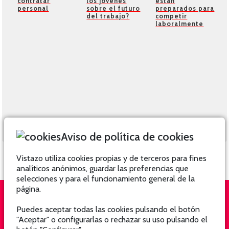
contratar
los jóvenes
están
personal
sobre el futuro
preparados para
del trabajo?
competir
laboralmente
Aviso de política de cookies
Vistazo utiliza cookies propias y de terceros para fines
analíticos anónimos, guardar las preferencias que
selecciones y para el funcionamiento general de la
página.
Puedes aceptar todas las cookies pulsando el botón
QUIÉNES SOMOS
SUSCRÍBETE
"Aceptar" o configurarlas o rechazar su uso pulsando el