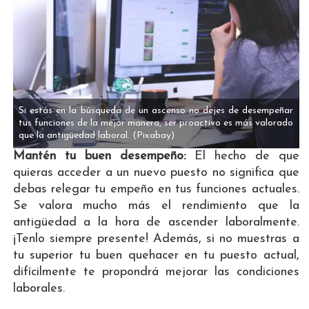
Si estás en la búsqueda de un ascenso no dejes de desempeñar
tus funciones de la mejor manera, ser proactivo es más valorado
que la antigüedad laboral.
(Pixabay)
Mantén tu buen desempeño:
El hecho de que
quieras acceder a un nuevo puesto no significa que
debas relegar tu empeño en tus funciones actuales.
Se valora mucho más el rendimiento que la
antigüedad a la hora de ascender laboralmente.
¡Tenlo siempre presente! Además, si no muestras a
tu superior tu buen quehacer en tu puesto actual,
difícilmente te propondrá mejorar las condiciones
laborales.