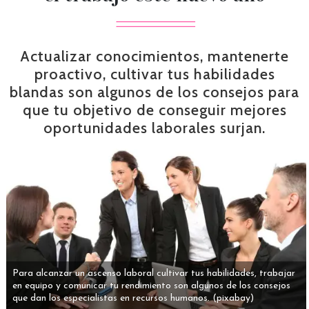
Actualizar conocimientos, mantenerte
proactivo, cultivar tus habilidades
blandas son algunos de los consejos para
que tu objetivo de conseguir mejores
oportunidades laborales surjan.
Para alcanzar un ascenso laboral cultivar tus habilidades, trabajar
en equipo y comunicar tu rendimiento son algunos de los consejos
que dan los especialistas en recursos humanos.
(pixabay)