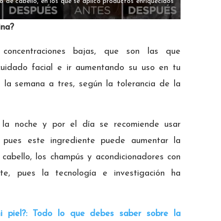
o de cabello, en los que se aplicó productos enriquecidos
ina?
concentraciones bajas, que son las que
uidado facial e ir aumentando su uso en tu
 la semana a tres, según la tolerancia de la
 la noche y por el día se recomiende usar
a pues este ingrediente puede aumentar la
al cabello, los champús y acondicionadores con
nte, pues la tecnología e investigación ha
i piel?: Todo lo que debes saber sobre la