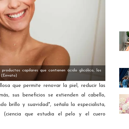
productos capilares que contienen ácido glicólico, los
(Envato)
llosa que permite renovar la piel, reducir las
ás, sus beneficios se extienden al cabello,
o brillo y suavidad", señala la especialista,
, (ciencia que estudia el pelo y el cuero