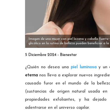
Imagen de una mujer con piel lozana y cabello fuerte 
glicólico en la rutina de belleza pueden beneficiar a la
5 Diciembre 2024 - Bienestar
¿Quién no desea una
piel luminosa
y un
eterna
nos lleva a explorar nuevos ingredi
causado furor en el mundo de la belle
(sustancias de origen natural usada en
propiedades exfoliantes, y ha dejado 
adentrarse en el universo capilar.