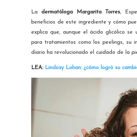
La
dermatóloga Margarita Torres
, Espe
beneficios de este ingrediente y cómo pued
explica que, aunque el ácido glicólico se
para tratamientos como los peelings, su 
diario ha revolucionado el cuidado de la pie
LEA:
Lindsay Lohan: ¿cómo logró su cambio