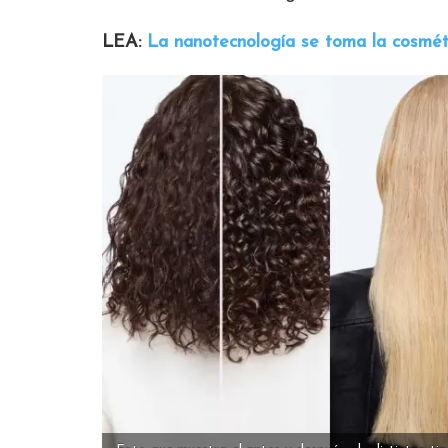
LEA:
La nanotecnología se toma la cosmét