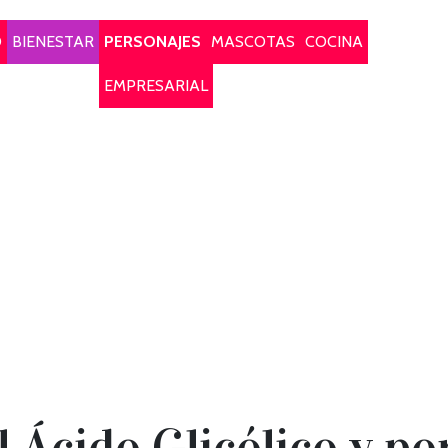
O
BIENESTAR
PERSONAJES
MASCOTAS
COCINA
EMPRESARIAL
l Ácido Glicólico y po