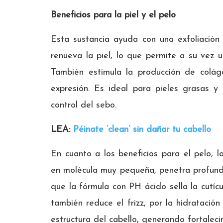
Beneficios para la piel y el pelo
Esta sustancia ayuda con una exfoliación 
renueva la piel, lo que permite a su vez 
También estimula la producción de colág
expresión. Es ideal para pieles grasas 
control del sebo.
LEA:
Péinate ‘clean’ sin dañar tu cabello
En cuanto a los beneficios para el pelo, l
en molécula muy pequeña, penetra profundam
que la fórmula con PH ácido sella la cutícu
también reduce el frizz, por la hidratació
estructura del cabello, generando fortalecim