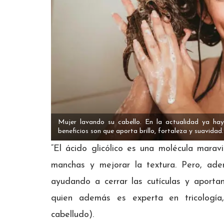
Mujer lavando su cabello. En la actualidad ya hay 
beneficios son que aporta brillo, fortaleza y suavidad.
“El ácido glicólico es una molécula maravi
manchas y mejorar la textura. Pero, adem
ayudando a cerrar las cutículas y aportand
quien además es experta en tricología
cabelludo).