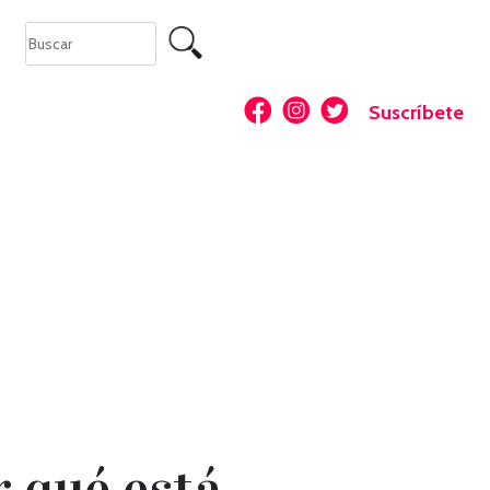
Suscríbete
r qué está