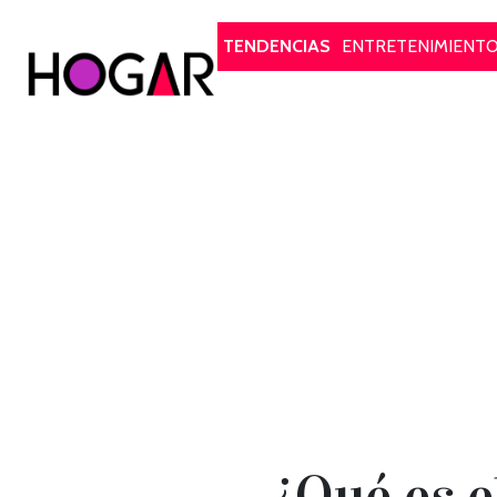
Hogar
TENDENCIAS
ENTRETENIMIENT
¿Qué es e