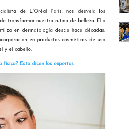
cialista de L´Oréal Paris, nos desvela los
e transformar nuestra rutina de belleza. Ella
 utiliza en dermatología desde hace décadas,
incorporación en productos cosméticos de uso
l y el cabello.
 físico? Esto dicen los expertos