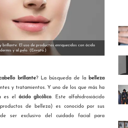
y brillante. El uso de productos enriquecidos con ácido
 dermis y al pelo.
(Envato.)
cabello brillante
? La búsqueda de la
belleza
entes y tratamientos. Y uno de los que más ha
za es el
ácido glicólico
. Este alfahidroxiácido
 productos de belleza) es conocido por sus
de ser exclusivo del cuidado facial para