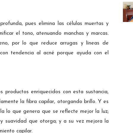
profunda, pues elimina las células muertas y
unificar el tono, atenuando manchas y marcas.
eno, por lo que reduce arrugas y líneas de
y con tendencia al acné porque ayuda con el
os productos enriquecidos con esta sustancia,
ente la fibra capilar, otorgando brillo. Y es
la lo que genera que se reflecte mejor la luz;
n y suavidad que otorga; y a su vez mejora la
iento capilar.