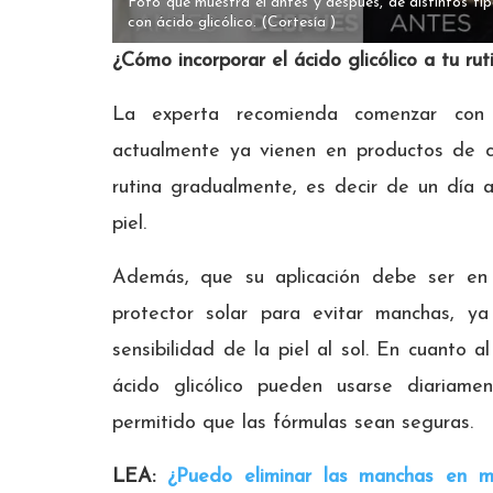
Foto que muestra el antes y después, de distintos tip
con ácido glicólico.
(Cortesía )
¿Cómo incorporar el ácido glicólico a tu rut
La experta recomienda comenzar con 
actualmente ya vienen en productos de c
rutina gradualmente, es decir de un día a
piel.
Además, que su aplicación debe ser en
protector solar para evitar manchas, y
sensibilidad de la piel al sol. En cuanto 
ácido glicólico pueden usarse diariame
permitido que las fórmulas sean seguras.
LEA:
¿Puedo eliminar las manchas en m