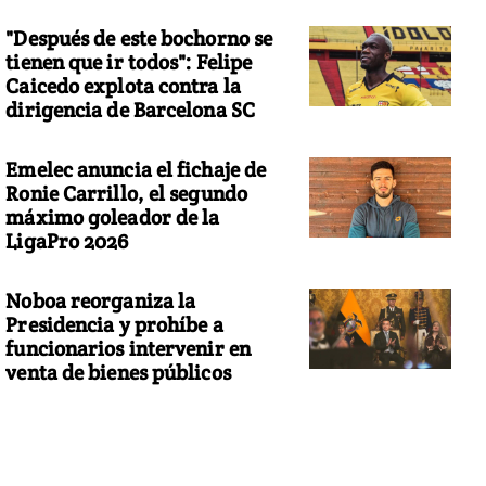
"Después de este bochorno se
tienen que ir todos": Felipe
Caicedo explota contra la
dirigencia de Barcelona SC
Emelec anuncia el fichaje de
Ronie Carrillo, el segundo
máximo goleador de la
LigaPro 2026
Noboa reorganiza la
Presidencia y prohíbe a
funcionarios intervenir en
venta de bienes públicos