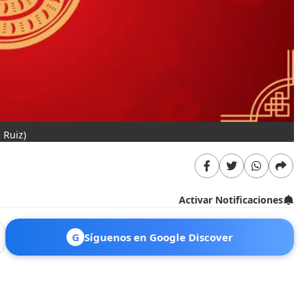
 Ruiz)
Activar Notificaciones
G
Síguenos en Google Discover