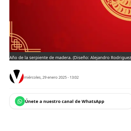
Año de la serpiente de madera.
(Diseño: Alejandro Rodriguez
miércoles, 29 enero 2025 - 13:02
Únete a nuestro canal de WhatsApp