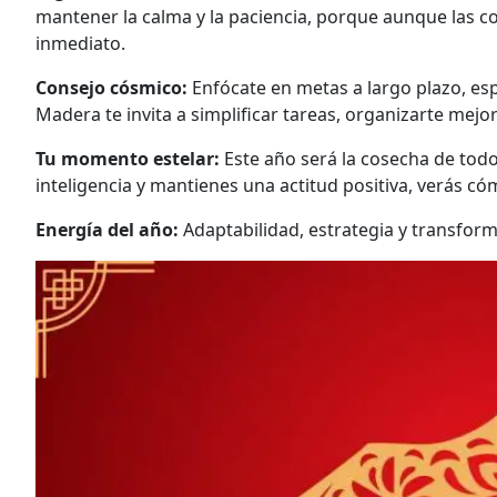
mantener la calma y la paciencia, porque aunque las c
inmediato.
Consejo cósmico:
Enfócate en metas a largo plazo, esp
Madera te invita a simplificar tareas, organizarte mejo
Tu momento estelar:
Este año será la cosecha de todo
inteligencia y mantienes una actitud positiva, verás c
Energía del año:
Adaptabilidad, estrategia y transform