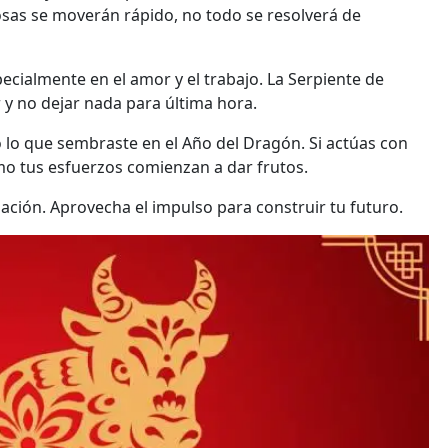
osas se moverán rápido, no todo se resolverá de
ecialmente en el amor y el trabajo. La Serpiente de
r y no dejar nada para última hora.
 lo que sembraste en el Año del Dragón. Si actúas con
ómo tus esfuerzos comienzan a dar frutos.
ación. Aprovecha el impulso para construir tu futuro.