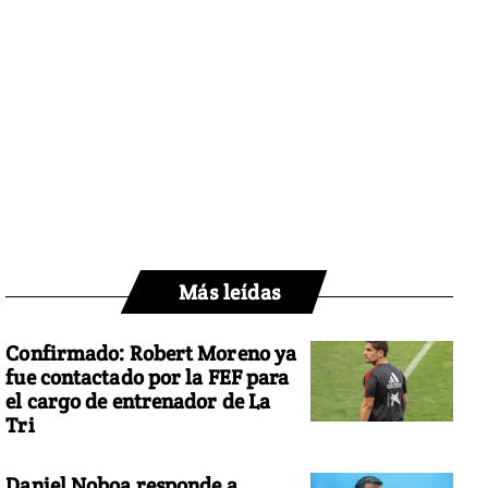
Más leídas
Confirmado: Robert Moreno ya
fue contactado por la FEF para
el cargo de entrenador de La
Tri
Daniel Noboa responde a