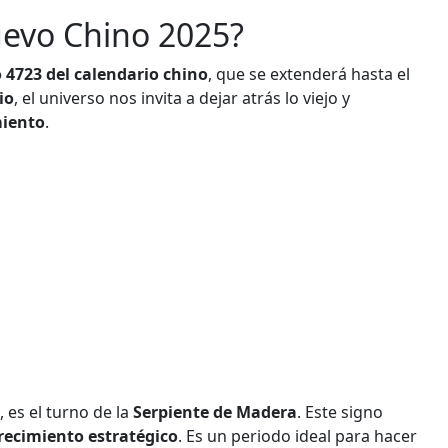
evo Chino 2025?
 4723 del calendario chino
, que se extenderá hasta el
io
, el universo nos invita a dejar atrás lo viejo y
miento
.
 es el turno de la
Serpiente de Madera
. Este signo
recimiento estratégico
. Es un periodo ideal para hacer