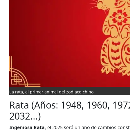
La rata, el primer animal del zodiaco chino
Rata (Años: 1948, 1960, 197
2032...)
Ingeniosa Rata,
el 2025 será un año de cambios const