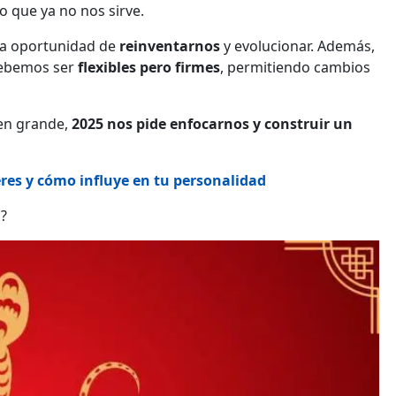
lo que ya no nos sirve.
 la oportunidad de
reinventarnos
y evolucionar. Además,
debemos ser
flexibles pero firmes
, permitiendo cambios
en grande,
2025 nos pide enfocarnos y construir un
res y cómo influye en tu personalidad
a?