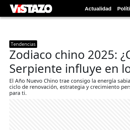
Actualidad
Polít
Tendencias
Zodiaco chino 2025: ¿
Serpiente influye en l
El Año Nuevo Chino trae consigo la energía sabi
ciclo de renovación, estrategia y crecimiento pe
para ti.