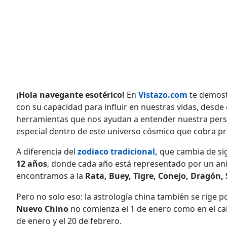
¡Hola navegante esotérico!
En
Vistazo.com
te demost
con su capacidad para influir en nuestras vidas, desd
herramientas que nos ayudan a entender nuestra pers
especial dentro de este universo cósmico que cobra p
A diferencia del
zodiaco tradicional
,
que cambia de si
12 años
, donde cada año está representado por un ani
encontramos a la
Rata, Buey, Tigre, Conejo, Dragón, 
Pero no solo eso: la astrología china también se rige 
Nuevo Chino
no comienza el 1 de enero como en el ca
de enero y el 20 de febrero.