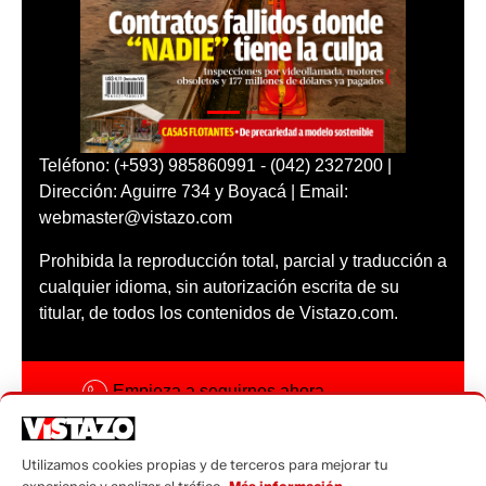
Teléfono: (+593) 985860991 - (042) 2327200 |
Dirección: Aguirre 734 y Boyacá | Email:
webmaster@vistazo.com
Prohibida la reproducción total, parcial y traducción a
cualquier idioma, sin autorización escrita de su
titular, de todos los contenidos de Vistazo.com.
Empieza a seguirnos ahora
Activar notificaciones
Utilizamos cookies propias y de terceros para mejorar tu
Código ética