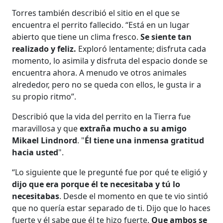
Torres también describió el sitio en el que se
encuentra el perrito fallecido. “Está en un lugar
abierto que tiene un clima fresco.
Se siente tan
realizado y feliz.
Exploró lentamente; disfruta cada
momento, lo asimila y disfruta del espacio donde se
encuentra ahora. A menudo ve otros animales
alrededor, pero no se queda con ellos, le gusta ir a
su propio ritmo”.
Describió que la vida del perrito en la Tierra fue
maravillosa y que
extraña mucho a su amigo
Mikael Lindnord
. "
Él tiene una inmensa gratitud
hacia usted
".
“Lo siguiente que le pregunté fue por qué te eligió y
dijo que era porque él te necesitaba y tú lo
necesitabas
. Desde el momento en que te vio sintió
que no quería estar separado de ti. Dijo que lo haces
fuerte y él sabe que él te hizo fuerte.
Que ambos se