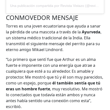
Una publicación compartida por Revista Vistazo (@revistavistazo.ec)
CONMOVEDOR MENSAJE
Torres es una joven ecuatoriana que ayuda a sanar
la pérdida de una mascota a través de la
Ayurveda
,
un sistema médico tradicional de la India. Ella
transmitió el siguiente mensaje del perrito para su
eterno amigo Mikael Lindnord.
“Lo primero que sentí fue que Arthur es un alma
fuerte e imponente con una energía que atrae a
cualquiera que esté a su alrededor. Es amable y
protector. Me mostró que tú y él son muy parecidos,
como un espejo, porque
él también sentía que tú
eras un hombre fuerte
, muy resolutivo. Me mostró
lo conectados que todavía están ambos y nunca
antes había sentido una conexión como esta”,
escribió.