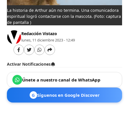
La historia de Arthur aún no termina. Una comunicadora
espiritual logró contactarse con la mascota.
(Foto: captura
de pantalla )
Redacción Vistazo
lunes, 11 diciembre 2023 - 12:49
Activar Notificaciones
Únete a nuestro canal de WhatsApp
G
Síguenos en Google Discover