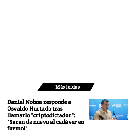
Más leídas
Daniel Noboa responde a
Osvaldo Hurtado tras
llamarlo "criptodictador":
"Sacan de nuevo al cadáver en
formol"