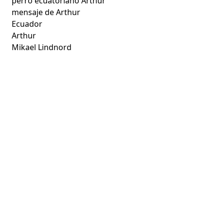
perro ecuatoriano Arthur
mensaje de Arthur
Ecuador
Arthur
Mikael Lindnord