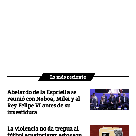
Lo más reciente
Abelardo de la Espriella se
reunió con Noboa, Milei y el
Rey Felipe VI antes de su
investidura
La violencia no da tregua al
fútbol ecuatoriano: estos son