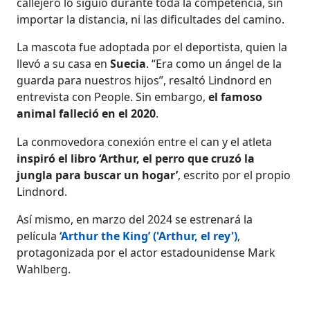
callejero lo siguió durante toda la competencia, sin
importar la distancia, ni las dificultades del camino.
La mascota fue adoptada por el deportista, quien la
llevó a su casa en
Suecia
. “Era como un ángel de la
guarda para nuestros hijos”, resaltó Lindnord en
entrevista con People. Sin embargo,
el famoso
animal falleció en el 2020
.
La conmovedora conexión entre el can y el atleta
inspiró el libro ‘Arthur, el perro que cruzó la
jungla para buscar un hogar’
, escrito por el propio
Lindnord.
Así mismo, en marzo del 2024 se estrenará la
película
‘Arthur the King’ ('Arthur, el rey')
,
protagonizada por el actor estadounidense Mark
Wahlberg.