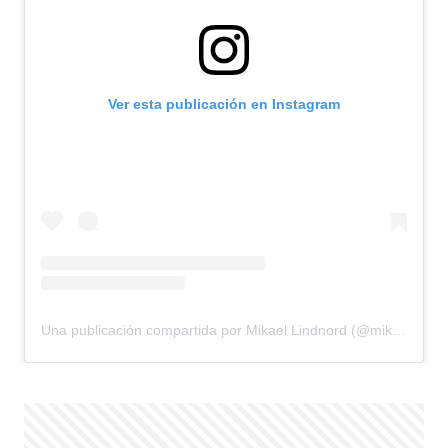
Ver esta publicación en Instagram
Una publicación compartida por Mikael Lindnord (@mikaellindnord)