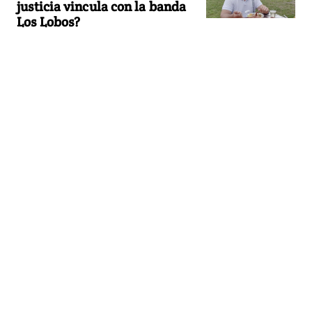
justicia vincula con la banda
Los Lobos?