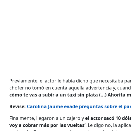
Previamente, el actor le había dicho que necesitaba pa
chofer no tomó en cuenta aquella advertencia y, cuando
cómo te vas a subir a un taxi sin plata (...) Ahorita 
Revise:
Carolina Jaume evade preguntas sobre el pa
Finalmente, llegaron a un cajero y
el actor sacó 10 dól
voy a cobrar más por las vueltas’
. Le digo no, la apl