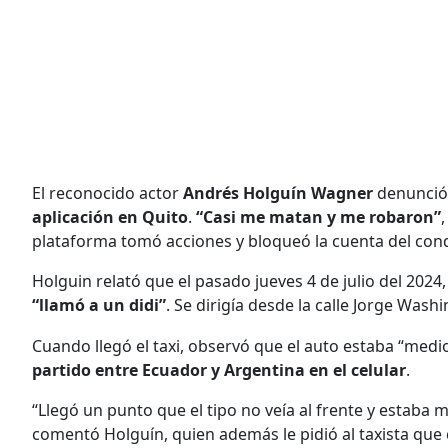
El reconocido actor
Andrés Holguín Wagner
denunció
aplicación en Quito
.
“Casi me matan y me robaron”
plataforma tomó acciones y bloqueó la cuenta del cond
Holguin relató que el pasado jueves 4 de julio del 2024,
“llamó a un didi”
. Se dirigía desde la calle Jorge Wash
Cuando llegó el taxi, observó que el auto estaba “medi
partido entre Ecuador y Argentina en el celular
.
“Llegó un punto que el tipo no veía al frente y estaba
comentó Holguín, quien además le pidió al taxista que