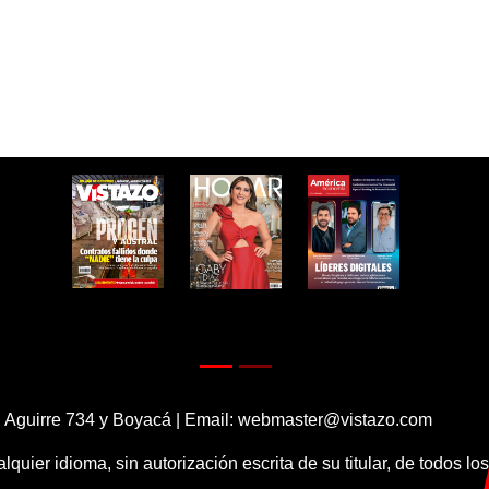
 Aguirre 734 y Boyacá | Email:
webmaster@vistazo.com
alquier idioma, sin autorización escrita de su titular, de todos l