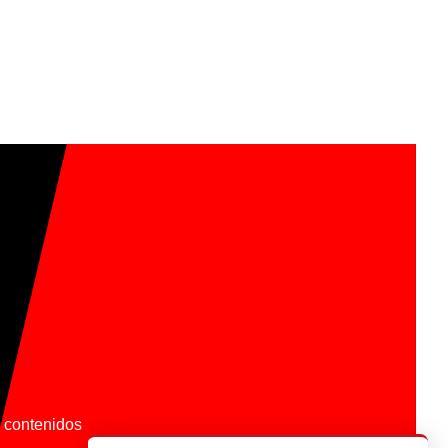
os contenidos