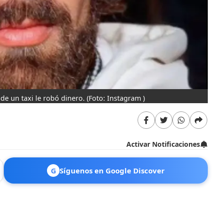
e un taxi le robó dinero.
(Foto: Instagram )
Activar Notificaciones
G
Síguenos en Google Discover