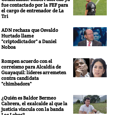
fue contactado por la FEF para
el cargo de entrenador de La
Tri
ADN rechaza que Osvaldo
Hurtado llame
"criptodictador" a Daniel
Noboa
Rompen acuerdo con el
correísmo para Alcaldía de
Guayaquil: líderes arremeten
contra candidata
"chimbadora"
¿Quién es Baldor Bermeo
Cabrera, el exalcalde al que la
justicia vincula con la banda
Los Lobos?