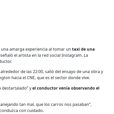
 una amarga experiencia al tomar un
taxi de una
, señaló el artista en la red social Instagram. La
uctor.
 alrededor de las 22:00, salió del ensayo de una obra y
ington hacia el CNE, que es el sector donde vive.
o destartalado” y
el conductor venía observando el
 manejando tan mal, que los carros nos pasaban”,
 conduzca con cuidado.