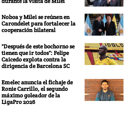
durante la visita de Milei
Noboa y Milei se reúnen en
Carondelet para fortalecer la
cooperación bilateral
"Después de este bochorno se
tienen que ir todos": Felipe
Caicedo explota contra la
dirigencia de Barcelona SC
Emelec anuncia el fichaje de
Ronie Carrillo, el segundo
máximo goleador de la
LigaPro 2026