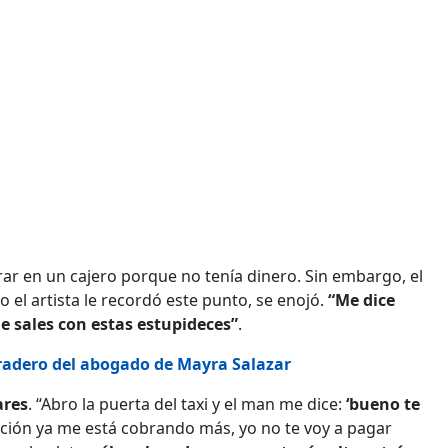
rar en un cajero porque no tenía dinero. Sin embargo, el
 el artista le recordó este punto, se enojó.
“Me dice
me sales con estas estupideces”
.
radero del abogado de Mayra Salazar
ares
. “Abro la puerta del taxi y el man me dice:
‘bueno te
icación ya me está cobrando más, yo no te voy a pagar