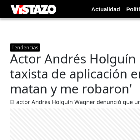
Actualidad
Polít
Tendencias
Actor Andrés Holguín
taxista de aplicación 
matan y me robaron'
El actor Andrés Holguín Wagner denunció que un 