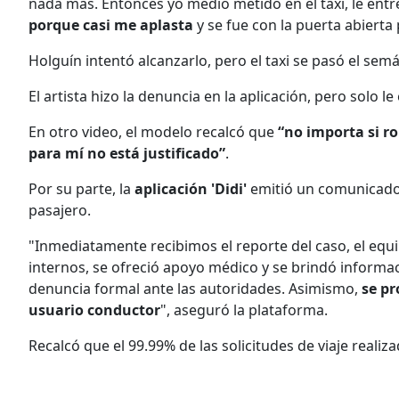
nada más. Entonces yo medio metido en el taxi, le entr
porque casi me aplasta
y se fue con la puerta abierta 
Holguín intentó alcanzarlo, pero el taxi se pasó el semáfo
El artista hizo la denuncia en la aplicación, pero solo 
En otro video, el modelo recalcó que
“no importa si ro
para mí no está justificado”
.
Por su parte, la
aplicación 'Didi'
emitió un comunicado 
pasajero.
"Inmediatamente recibimos el reporte del caso, el equ
internos, se ofreció apoyo médico y se brindó informac
denuncia formal ante las autoridades. Asimismo,
se p
usuario conductor
", aseguró la plataforma.
Recalcó que el 99.99% de las solicitudes de viaje realiz