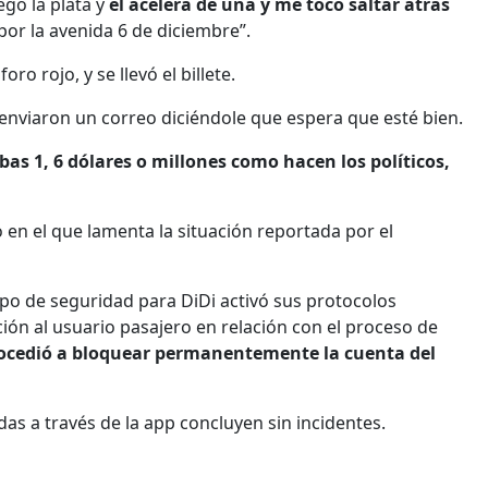
ego la plata y
él acelera de una y me tocó saltar atrás
por la avenida 6 de diciembre”.
ro rojo, y se llevó el billete.
le enviaron un correo diciéndole que espera que esté bien.
bas 1, 6 dólares o millones como hacen los políticos,
en el que lamenta la situación reportada por el
ipo de seguridad para DiDi activó sus protocolos
ión al usuario pasajero en relación con el proceso de
rocedió a bloquear permanentemente la cuenta del
adas a través de la app concluyen sin incidentes.