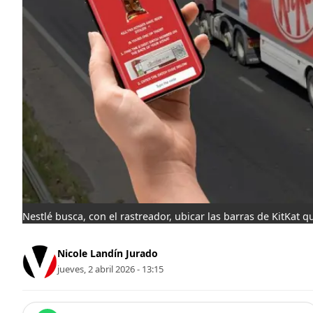
Nestlé busca, con el rastreador, ubicar las barras de KitKat
Nicole Landín Jurado
jueves, 2 abril 2026 - 13:15