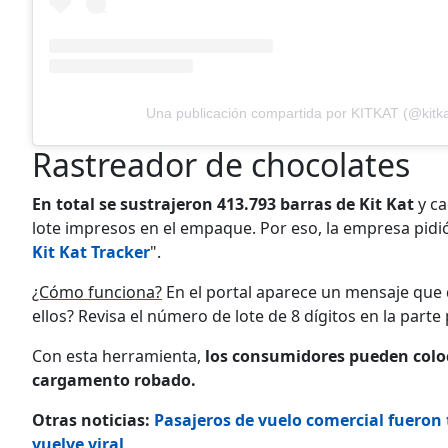
Una publicación compartida por KITKAT (@kitka
Rastreador de chocolates
En total se sustrajeron 413.793 barras de Kit Kat
y c
lote impresos en el empaque. Por eso, la empresa pidió
Kit Kat Tracker
".
¿Cómo funciona?
En el portal aparece un mensaje que d
ellos? Revisa el número de lote de 8 dígitos en la part
Con esta herramienta,
los consumidores pueden coloc
cargamento robado.
Otras noticias:
Pasajeros de vuelo comercial fueron t
vuelve viral