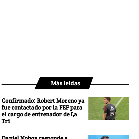
Más leídas
Confirmado: Robert Moreno ya
fue contactado por la FEF para
el cargo de entrenador de La
Tri
Daniel Noboa responde a