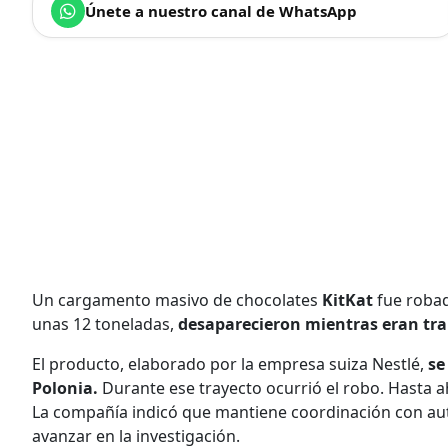
Únete a nuestro canal de WhatsApp
Un cargamento masivo de chocolates
KitKat
fue robad
unas 12 toneladas,
desaparecieron mientras eran tr
El producto, elaborado por la empresa suiza Nestlé,
se
Polonia.
Durante ese trayecto ocurrió el robo. Hasta ah
La compañía indicó que mantiene coordinación con auto
avanzar en la investigación.