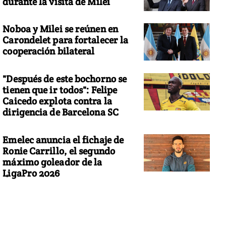
durante la visita de Milei
Noboa y Milei se reúnen en
Carondelet para fortalecer la
cooperación bilateral
"Después de este bochorno se
tienen que ir todos": Felipe
Caicedo explota contra la
dirigencia de Barcelona SC
Emelec anuncia el fichaje de
Ronie Carrillo, el segundo
máximo goleador de la
LigaPro 2026