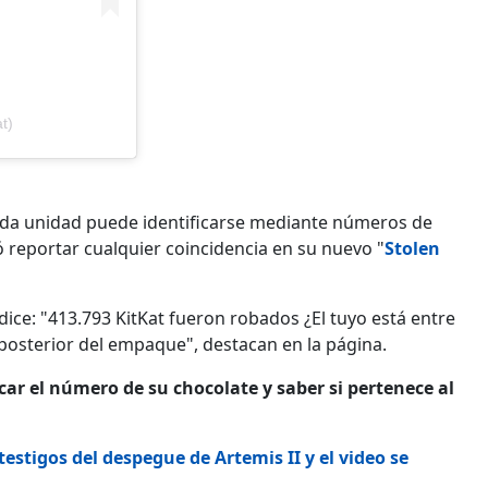
t)
ada unidad puede identificarse mediante números de
 reportar cualquier coincidencia en su nuevo "
Stolen
ice: "413.793 KitKat fueron robados ¿El tuyo está entre
e posterior del empaque", destacan en la página.
ar el número de su chocolate y saber si pertenece al
estigos del despegue de Artemis II y el video se