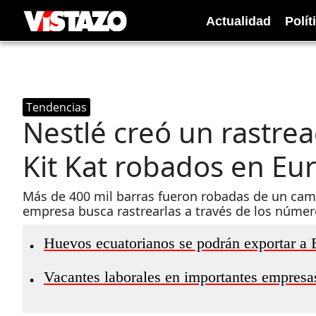
Actualidad
Polít
Tendencias
Nestlé creó un rastre
Kit Kat robados en Eu
Más de 400 mil barras fueron robadas de un cami
empresa busca rastrearlas a través de los núme
Huevos ecuatorianos se podrán exportar a
•
Vacantes laborales en importantes empresa
•