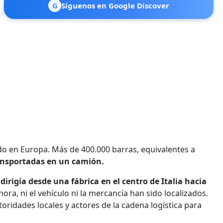
G
Síguenos en Google Discover
o en Europa. Más de 400.000 barras, equivalentes a
ansportadas en un camión.
 dirigía desde una fábrica en el centro de Italia hacia
ora, ni el vehículo ni la mercancía han sido localizados.
ridades locales y actores de la cadena logística para