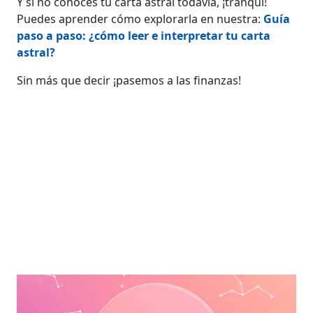
Y si no conoces tu carta astral todavía, ¡tranqui!
Puedes aprender cómo explorarla en nuestra:
Guía
paso a paso: ¿cómo leer e interpretar tu carta
astral?
Sin más que decir ¡pasemos a las finanzas!