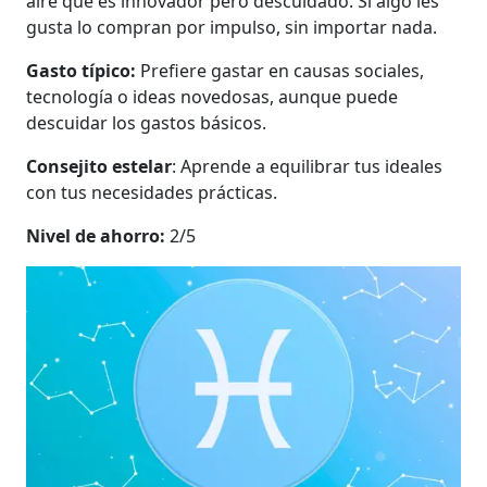
aire que es innovador pero descuidado. Si algo les
gusta lo compran por impulso, sin importar nada.
Gasto típico:
Prefiere gastar en causas sociales,
tecnología o ideas novedosas, aunque puede
descuidar los gastos básicos.
Consejito estelar
: Aprende a equilibrar tus ideales
con tus necesidades prácticas.
Nivel de ahorro:
2/5