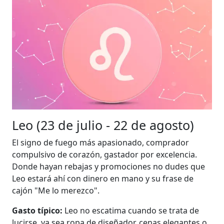
Leo (23 de julio - 22 de agosto)
El signo de fuego más apasionado, comprador
compulsivo de corazón, gastador por excelencia.
Donde hayan rebajas y promociones no dudes que
Leo estará ahí con dinero en mano y su frase de
cajón "Me lo merezco".
Gasto típico:
Leo no escatima cuando se trata de
lucirse, ya sea ropa de diseñador, cenas elegantes o