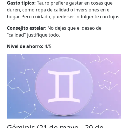
Gasto típico:
Tauro prefiere gastar en cosas que
duren, como ropa de calidad o inversiones en el
hogar. Pero cuidado, puede ser indulgente con lujos.
Consejito estelar
: No dejes que el deseo de
"calidad" justifique todo.
Nivel de ahorro:
4/5
Géminis (21 de mayo - 20 de