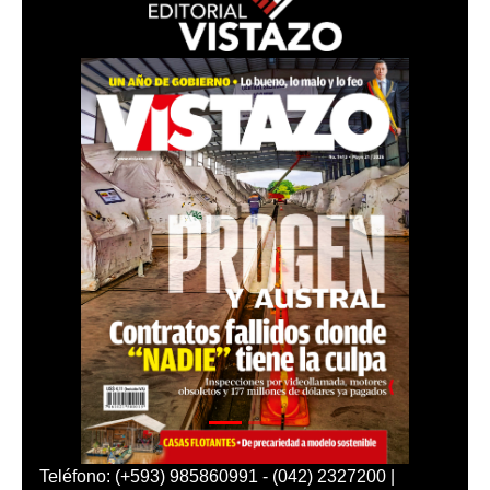
Teléfono: (+593) 985860991 - (042) 2327200 |