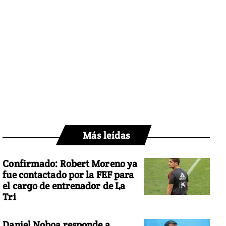
Más leídas
Confirmado: Robert Moreno ya
fue contactado por la FEF para
el cargo de entrenador de La
Tri
Daniel Noboa responde a