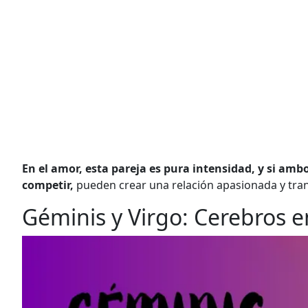
En el amor, esta pareja es pura intensidad, y si am
competir,
pueden crear una relación apasionada y tra
Géminis y Virgo: Cerebros e