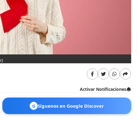
k)
Activar Notificaciones
G
Síguenos en Google Discover