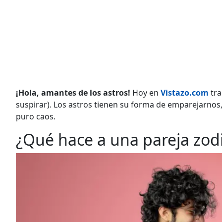
¡Hola, amantes de los astros!
Hoy en
Vistazo.com
tr
suspirar). Los astros tienen su forma de emparejarnos
puro caos.
¿Qué hace a una pareja zodi