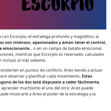
ra con Escorpio, el estratega profundo y magnético, la
s son intensos, apasionados y aman tener el control,
ra emocionante.
.. o en un campo de batalla emocional.
ociones, mientras que Escorpio es reservado, calculador
 incluso al más valiente.
onvierten en puntos de conflicto. Aries tiende a actuar
ere observar y planificar cada movimiento
. Estas
uno de los dos está dispuesto a ceder fácilmente.
n aprender muchísimo el uno del otro: Aries puede
de mostrarle a Aries el poder de la estrategia y la