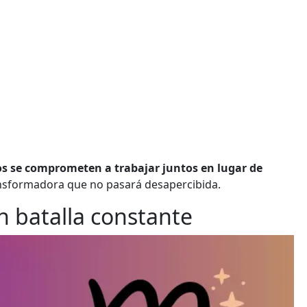
bos se comprometen a trabajar juntos en lugar de
nsformadora que no pasará desapercibida.
n batalla constante