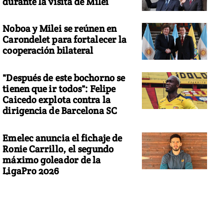
durante la visita de Milei
Noboa y Milei se reúnen en
Carondelet para fortalecer la
cooperación bilateral
"Después de este bochorno se
tienen que ir todos": Felipe
Caicedo explota contra la
dirigencia de Barcelona SC
Emelec anuncia el fichaje de
Ronie Carrillo, el segundo
máximo goleador de la
LigaPro 2026