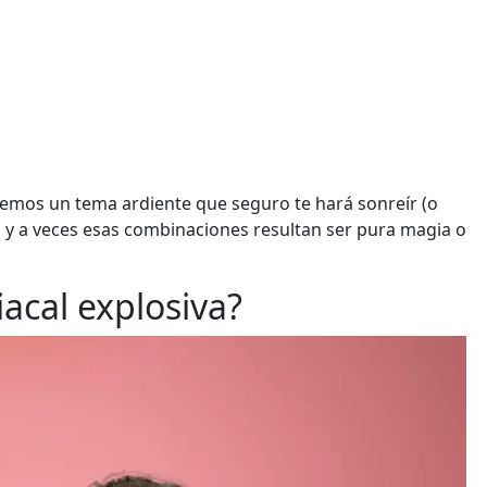
aemos un tema ardiente que seguro te hará sonreír (o
, y a veces esas combinaciones resultan ser pura magia o
acal explosiva?