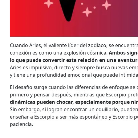
Cuando Aries, el valiente líder del zodiaco, se encuent
conexión es como una explosión cósmica.
Ambos signo
lo que puede convertir esta relación en una aventu
Aries es impulsivo, directo y siempre busca nuevas em
y tiene una profundidad emocional que puede intimidar
El desafío surge cuando las diferencias de enfoque se c
primero y pensar después, mientras que Escorpio prefi
dinámicas pueden chocar, especialmente porque ning
Sin embargo, si logran encontrar un equilibrio, puede
enseñar a Escorpio a ser más espontáneo y Escorpio pue
paciencia.