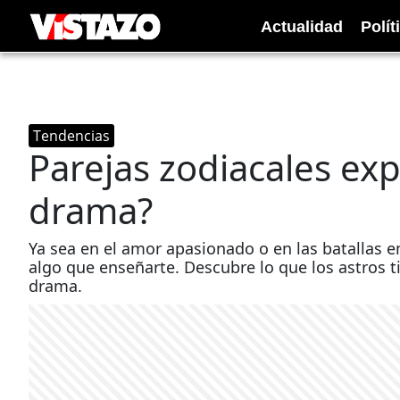
Actualidad
Polít
Tendencias
Parejas zodiacales exp
drama?
Ya sea en el amor apasionado o en las batallas e
algo que enseñarte. Descubre lo que los astros t
drama.