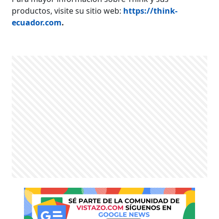
productos, visite su sitio web:
https://think-
ecuador.com
.