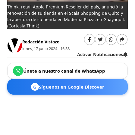
Think, retail Apple Premium Reseller del país, anunció la
renovación de su tienda en el Scala Shopping de Quito y
la apertura de su tienda en Moderna Plaza, en Guayaquil.
(Cortesía Think)
Redacción Vistazo
lunes, 17 junio 2024 - 16:38
Activar Notificaciones
Únete a nuestro canal de WhatsApp
G
Síguenos en Google Discover