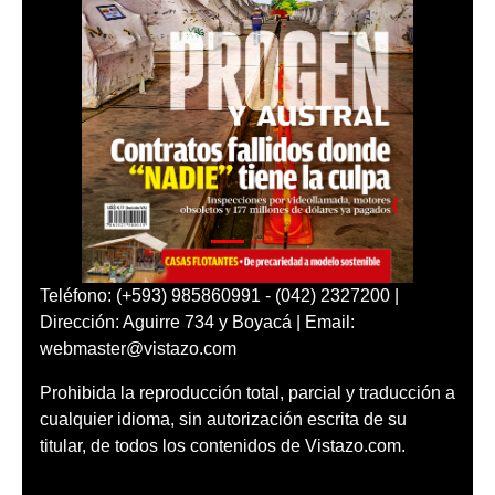
Teléfono: (+593) 985860991 - (042) 2327200 |
Dirección: Aguirre 734 y Boyacá | Email:
webmaster@vistazo.com
Prohibida la reproducción total, parcial y traducción a
cualquier idioma, sin autorización escrita de su
titular, de todos los contenidos de Vistazo.com.