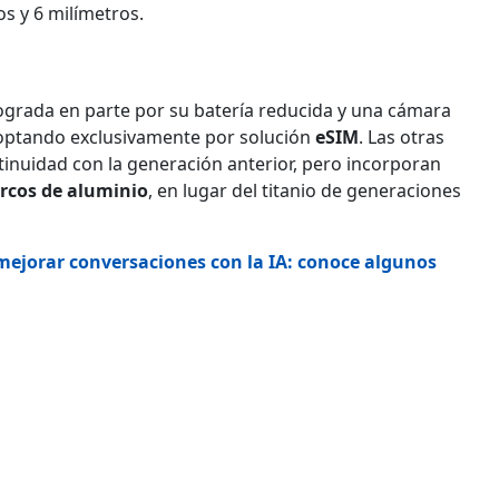
os y 6 milímetros.
lograda en parte por su batería reducida y una cámara
, optando exclusivamente por solución
eSIM
. Las otras
ntinuidad con la generación anterior, pero incorporan
rcos de aluminio
, en lugar del titanio de generaciones
mejorar conversaciones con la IA: conoce algunos