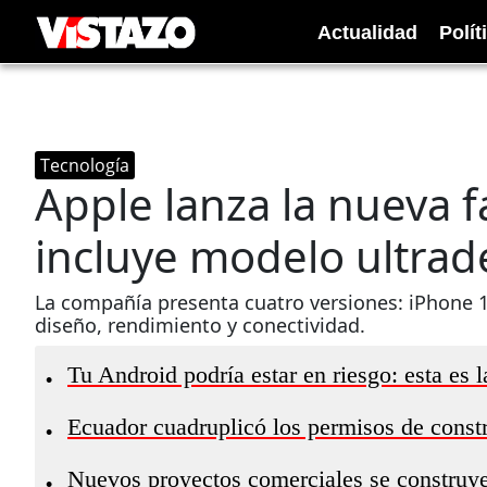
Actualidad
Polít
Tecnología
Apple lanza la nueva f
incluye modelo ultra
La compañía presenta cuatro versiones: iPhone 1
diseño, rendimiento y conectividad.
Tu Android podría estar en riesgo: esta es l
•
Ecuador cuadruplicó los permisos de constr
•
Nuevos proyectos comerciales se construye
•