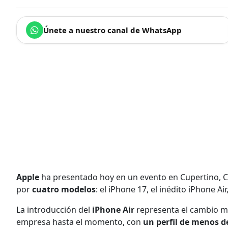
Únete a nuestro canal de WhatsApp
Apple
ha presentado hoy en un evento en Cupertino, Ca
por
cuatro modelos
: el iPhone 17, el inédito iPhone Ai
La introducción del
iPhone Air
representa el cambio má
empresa hasta el momento, con
un perfil de menos d