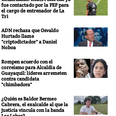
fue contactado por la FEF para
el cargo de entrenador de La
Tri
ADN rechaza que Osvaldo
Hurtado llame
"criptodictador" a Daniel
Noboa
Rompen acuerdo con el
correísmo para Alcaldía de
Guayaquil: líderes arremeten
contra candidata
"chimbadora"
¿Quién es Baldor Bermeo
Cabrera, el exalcalde al que la
justicia vincula con la banda
Los Lobos?