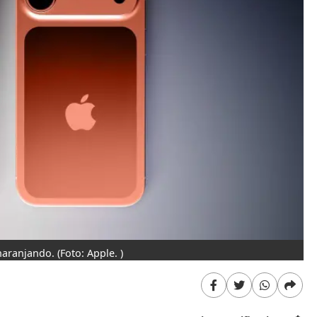
naranjando.
(Foto: Apple. )