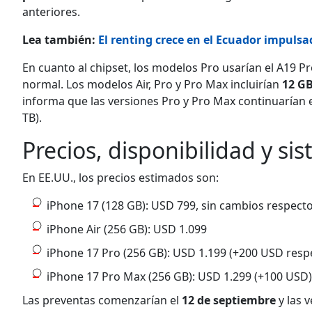
anteriores.
Lea también:
El renting crece en el Ecuador impuls
En cuanto al chipset, los modelos Pro usarían el A19 Pr
normal. Los modelos Air, Pro y Pro Max incluirían
12 G
informa que las versiones Pro y Pro Max continuarían
TB).
Precios, disponibilidad y si
En EE.UU., los precios estimados son:
iPhone 17 (128 GB): USD 799, sin cambios respecto
iPhone Air (256 GB): USD 1.099
iPhone 17 Pro (256 GB): USD 1.199 (+200 USD respe
iPhone 17 Pro Max (256 GB): USD 1.299 (+100 USD)
Las preventas comenzarían el
12 de septiembre
y las 