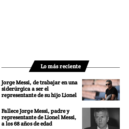
Lo más reciente
Jorge Messi, de trabajar en una
siderúrgica a ser el
representante de su hijo Lionel
Fallece Jorge Messi, padre y
representante de Lionel Messi,
a los 68 años de edad