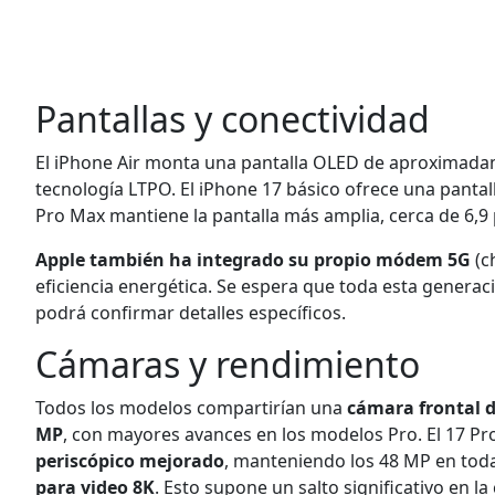
Pantallas y conectividad
El iPhone Air monta una pantalla OLED de aproximadam
tecnología LTPO. El iPhone 17 básico ofrece una panta
Pro Max mantiene la pantalla más amplia, cerca de 6,9 p
Apple también ha integrado su propio módem 5G
(c
eficiencia energética. Se espera que toda esta genera
podrá confirmar detalles específicos.
Cámaras y rendimiento
Todos los modelos compartirían una
cámara frontal 
MP
, con mayores avances en los modelos Pro. El 17 Pr
periscópico mejorado
, manteniendo los 48 MP en todas
para video 8K
. Esto supone un salto significativo en l