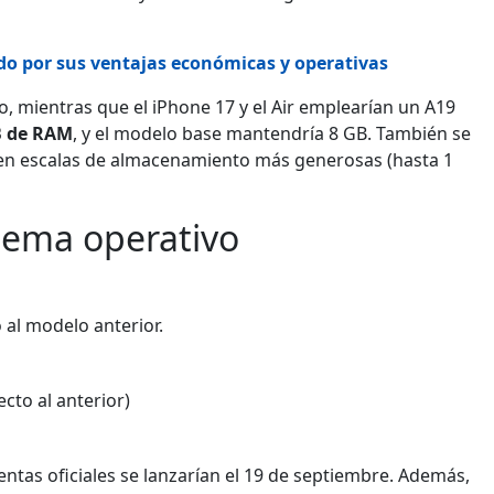
ado por sus ventajas económicas y operativas
o, mientras que el iPhone 17 y el Air emplearían un A19
B de RAM
, y el modelo base mantendría 8 GB. También se
 en escalas de almacenamiento más generosas (hasta 1
stema operativo
 al modelo anterior.
cto al anterior)
ventas oficiales se lanzarían el 19 de septiembre. Además,