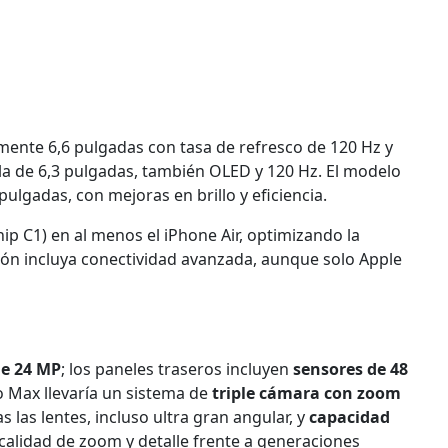
ente 6,6 pulgadas con tasa de refresco de 120 Hz y
lla de 6,3 pulgadas, también OLED y 120 Hz. El modelo
ulgadas, con mejoras en brillo y eficiencia.
hip C1) en al menos el iPhone Air, optimizando la
ción incluya conectividad avanzada, aunque solo Apple
de 24 MP
; los paneles traseros incluyen
sensores de 48
o Max llevaría un sistema de
triple cámara con zoom
 las lentes, incluso ultra gran angular, y
capacidad
a calidad de zoom y detalle frente a generaciones