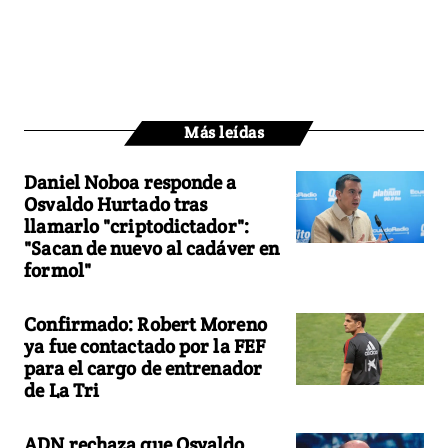
Más leídas
Daniel Noboa responde a
Osvaldo Hurtado tras
llamarlo "criptodictador":
"Sacan de nuevo al cadáver en
formol"
Confirmado: Robert Moreno
ya fue contactado por la FEF
para el cargo de entrenador
de La Tri
ADN rechaza que Osvaldo