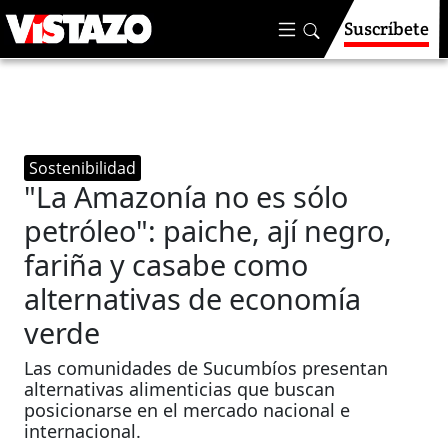
Suscríbete
Sostenibilidad
"La Amazonía no es sólo
petróleo": paiche, ají negro,
fariña y casabe como
alternativas de economía
verde
Las comunidades de Sucumbíos presentan
alternativas alimenticias que buscan
posicionarse en el mercado nacional e
internacional.