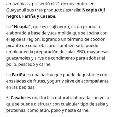
amazónicas, presentó el 21 de noviembre en
Guayaquil sus tres productos estrella:
Neapia (Ají
negro), Fariña y Casabe
.
La
"Neapia",
que es el ají negro, es un producto
elaborado a base de yuca molida que se cocina con
el ají de la región, logrando un término de cocción
picante de color obscuro. También se la puede
emplear en la preparación de salas BBQ, mayonesas,
guacamoles y sirve de condimento para adobar el
pollo, pescado y carne.
La
Fariña
es una harina que puede degustarse con
ensaladas de frutas, yogurt y sirve de acompañante
en las bebidas.
El
Casabe
es una tortilla natural elaborada con yuca
que se puede disfrutar con cualquier tipo de salsa y
proteínas, como atún, pollo y hasta carne.