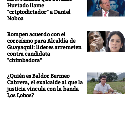
Hurtado llame
"criptodictador" a Daniel
Noboa
Rompen acuerdo con el
correísmo para Alcaldía de
Guayaquil: líderes arremeten
contra candidata
"chimbadora"
¿Quién es Baldor Bermeo
Cabrera, el exalcalde al que la
justicia vincula con la banda
Los Lobos?