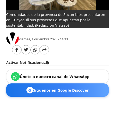
Comunidades de la provincia de Sucumbíos presentaron
en Guayaquil sus proyectos que apuestan por la
sustentabilidad.
(Redacción Vistazo)
viernes, 1 diciembre 2023 - 14:33
Activar Notificaciones
Únete a nuestro canal de WhatsApp
G
Síguenos en Google Discover