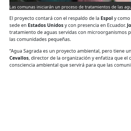
Las comunas iniciarán un proceso de tratamientos de las ag
El proyecto contará con el respaldo de la
Espol
y como a
sede en
Estados Unidos
y con presencia en Ecuador.
J
tratamiento de aguas servidas con microorganismos po
las comunidades pequeñas.
“Agua Sagrada es un proyecto ambiental, pero tiene 
Cevallos
, director de la organización y enfatiza que el 
consciencia ambiental que servirá para que las comunid