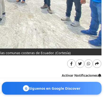
 las comunas costeras de Ecuador.
(Cortesía)
Activar Notificaciones
G
Síguenos en Google Discover