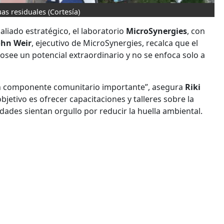
uas residuales
(Cortesía)
liado estratégico, el laboratorio
MicroSynergies
, con
ohn Weir
, ejecutivo de MicroSynergies, recalca que el
see un potencial extraordinario y no se enfoca solo a
un componente comunitario importante”, asegura
Riki
objetivo es ofrecer capacitaciones y talleres sobre la
ades sientan orgullo por reducir la huella ambiental.