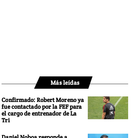
Más leídas
Confirmado: Robert Moreno ya
fue contactado por la FEF para
el cargo de entrenador de La
Tri
Daniel Noboa responde a