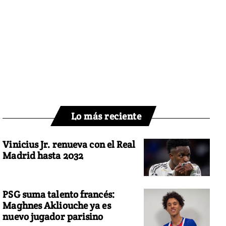
Lo más reciente
Vinicius Jr. renueva con el Real
Madrid hasta 2032
PSG suma talento francés:
Maghnes Akliouche ya es
nuevo jugador parisino