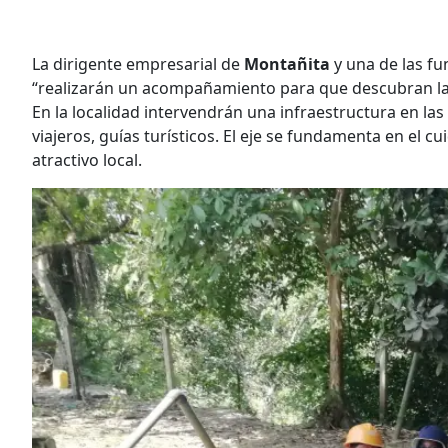
La dirigente empresarial de
Montañita
y una de las f
“realizarán un acompañamiento para que descubran la r
En la localidad intervendrán una infraestructura en las
viajeros, guías turísticos. El eje se fundamenta en el 
atractivo local.