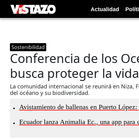
Actualidad
Polít
Sostenibilidad
Conferencia de los Oc
busca proteger la vid
La comunidad internacional se reunirá en Niza, F
del océano y su biodiversidad.
Avistamiento de ballenas en Puerto López
•
Ecuador lanza Animalia Ec., una app para co
•