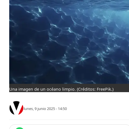
Una imagen de un océano limpio.
(Créditos: FreePik.)
lunes, 9 junio 2025 - 14:50