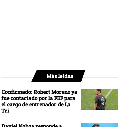
Más leídas
Confirmado: Robert Moreno ya
fue contactado por la FEF para
el cargo de entrenador de La
Tri
Daniel Noboa responde a