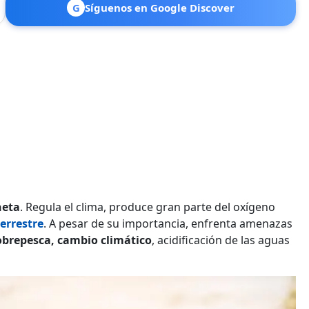
G
Síguenos en Google Discover
neta
. Regula el clima, produce gran parte del oxígeno
errestre
. A pesar de su importancia, enfrenta amenazas
obrepesca, cambio climático
, acidificación de las aguas