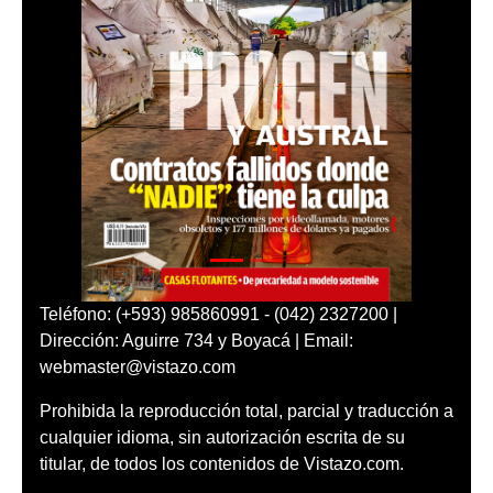
Teléfono: (+593) 985860991 - (042) 2327200 |
Dirección: Aguirre 734 y Boyacá | Email:
webmaster@vistazo.com
Prohibida la reproducción total, parcial y traducción a
cualquier idioma, sin autorización escrita de su
titular, de todos los contenidos de Vistazo.com.