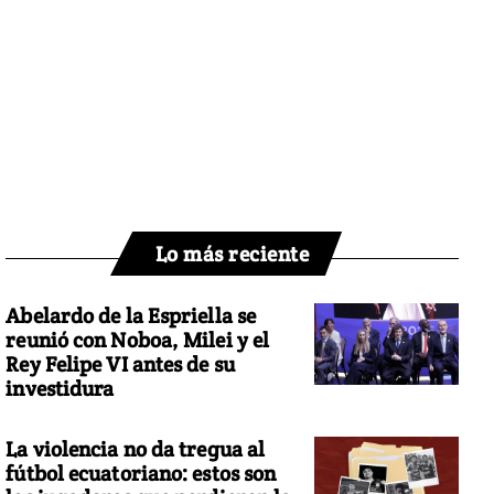
Lo más reciente
Abelardo de la Espriella se
reunió con Noboa, Milei y el
Rey Felipe VI antes de su
investidura
La violencia no da tregua al
fútbol ecuatoriano: estos son