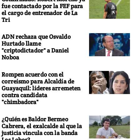
fue contactado por la FEF para
el cargo de entrenador de La
Tri
ADN rechaza que Osvaldo
Hurtado llame
"criptodictador" a Daniel
Noboa
Rompen acuerdo con el
correísmo para Alcaldía de
Guayaquil: líderes arremeten
contra candidata
"chimbadora"
¿Quién es Baldor Bermeo
Cabrera, el exalcalde al que la
justicia vincula con la banda
Los Lobos?