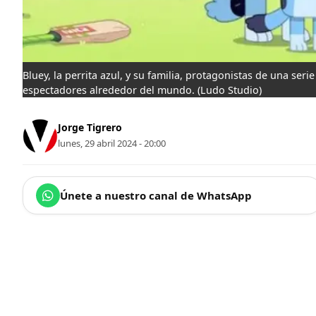
Bluey, la perrita azul, y su familia, protagonistas de una ser
espectadores alrededor del mundo.
(Ludo Studio)
Jorge Tigrero
lunes, 29 abril 2024 - 20:00
Únete a nuestro canal de WhatsApp