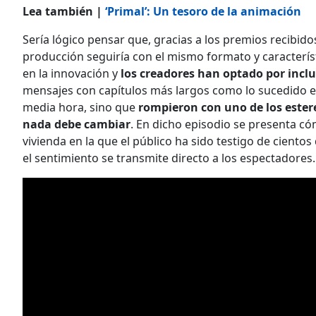
Lea también |
‘Primal’: Un tesoro de la animación
Sería lógico pensar que, gracias a los premios recibidos
producción seguiría con el mismo formato y característi
en la innovación y
los creadores han optado por incl
mensajes con capítulos más largos como lo sucedido en 
media hora, sino que
rompieron con uno de los estereo
nada debe cambiar
. En dicho episodio se presenta cóm
vivienda en la que el público ha sido testigo de cientos
el sentimiento se transmite directo a los espectadores.