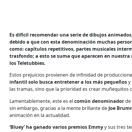
Es difícil recomendar una serie de dibujos animados,
debido a que con esta denominación muchas personas
como: capítulos repetitivos, partes musicales inter
trasfondo; a esto se suma que aparecen en nuestra 
los Teletubbies.
Estos prejuicios provienen de infinidad de produccio
infantil solo busca entretener a los más pequeños
y 
las tramas, sino que la prioridad es crear muñequitos 
Lamentablemente, este es el
común denominador
de 
sin embargo, gracias a la mente brillante de
Joe Brum
animación en la actualidad.
‘Bluey’ ha ganado varios premios Emmy
y sus tres 