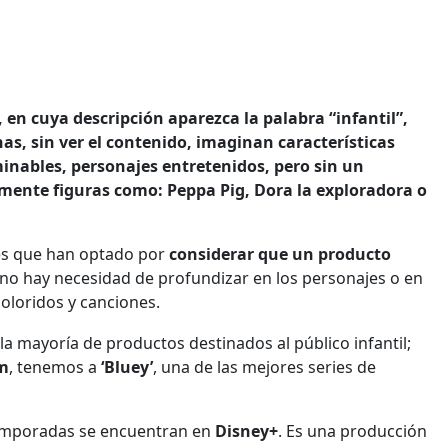
 en cuya descripción aparezca la palabra “infantil”,
, sin ver el contenido, imaginan características
minables, personajes entretenidos, pero sin un
mente figuras como: Peppa Pig, Dora la exploradora o
nes que han optado por
considerar que un producto
no hay necesidad de profundizar en los personajes o en
coloridos y canciones.
la mayoría de productos destinados al público infantil;
m
, tenemos a
‘Bluey’
, una de las mejores series de
temporadas se encuentran en
Disney+
. Es una producción