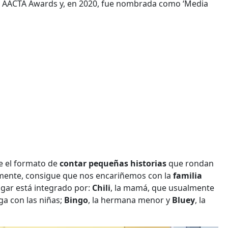
os AACTA Awards y, en 2020, fue nombrada como ‘Media
e el formato de
contar pequeñas historias
que rondan
almente, consigue que nos encariñemos con la
familia
ogar está integrado por:
Chili
, la mamá, que usualmente
a con las niñas;
Bingo
, la hermana menor y
Bluey
, la