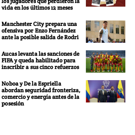
los jugadores que perdieron la
vida en los últimos 12 meses
Manchester City prepara una
ofensiva por Enzo Fernández
ante la posible salida de Rodri
Aucas levanta las sanciones de
FIFA y queda habilitado para
inscribir a sus cinco refuerzos
Noboa y De la Espriella
abordan seguridad fronteriza,
comercio y energía antes de la
posesión