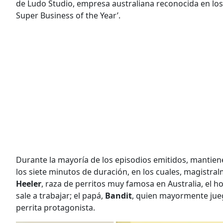
de Ludo Studio, empresa australiana reconocida en l
Super Business of the Year’.
Durante la mayoría de los episodios emitidos, mantien
los siete minutos de duración, en los cuales, magistr
Heeler
, raza de perritos muy famosa en Australia, el h
sale a trabajar; el papá,
Bandit
, quien mayormente jueg
perrita protagonista.