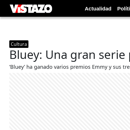
Actualidad
Polít
Cultura
Bluey: Una gran serie 
‘Bluey’ ha ganado varios premios Emmy y sus tr