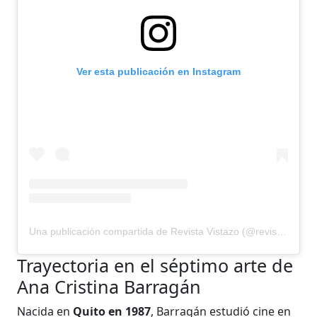
Ver esta publicación en Instagram
Una publicación compartida de Revista Vistazo (@revistavistazo.ec)
Trayectoria en el séptimo arte de
Ana Cristina Barragán
Nacida en
Quito en 1987
, Barragán estudió cine en