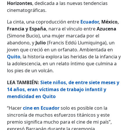
Horizontes
, dedicada a las nuevas tendencias
cinematográficas.
La cinta, una coproducción entre
Ecuador
, México,
Francia y España
, narra el vínculo entre
Azucena
(Simone Bucio), una mujer marcada por el
abandono, y
Julio
(Francis Eddú Llumiquinga), un
joven que creció en un orfanato. Ambientada en
Quito
, la historia explora las heridas de la infancia y
la adolescencia, en un relato íntimo que culmina a
los pies de un volcán.
LEA TAMBIÉN:
Siete niños, de entre siete meses y
14 años, eran víctimas de trabajo infantil y
mendicidad en Quito
“Hacer
cine en Ecuador
solo es posible con la
sincronía de muchos esfuerzos titánicos y este
premio significa mucho para el cine de mi país”,
expresó Barragán durante la ceremonia.