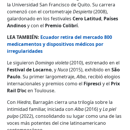
la Universidad San Francisco de Quito. Su carrera
comenzó con el cortometraje
Despierta
(2008),
galardonado en los festivales
Cero Latitud
,
Países
Andinos
y con el
Premio Colibrí
.
LEA TAMBIÉN:
Ecuador retira del mercado 800
medicamentos y dispositivos médicos por
irregularidades
Le siguieron
Domingo violeta
(2010), estrenado en el
Festival de Locarno
, y
Nuca
(2015), exhibido en
São
Paulo
. Su primer largometraje,
Alba
, recibió elogios
internacionales y premios como el
Fipresci
y el
Prix
Rail D’oc
en Toulouse.
Con
Hiedra
, Barragán cierra una trilogía sobre la
intimidad familiar, iniciada con
Alba
(2016) y
La piel
pulpo
(2022), consolidando su lugar como una de las
voces más potentes del cine latinoamericano
contemporáneo.