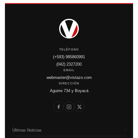
TELÉFONO
(+593) 985860991
(042) 2327200
EMAIL
webmaster@vistazo.com
DIRECCIÓN
Aguirre 734 y Boyacá
Últimas Noticias
›