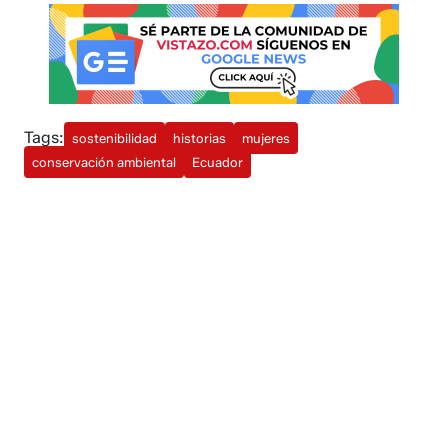
Tags:
sostenibilidad
historias
mujeres
conservación ambiental
Ecuador