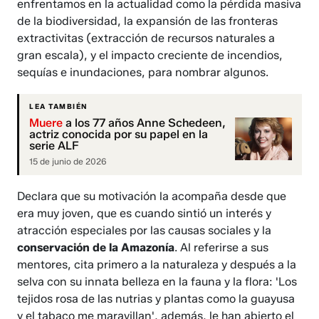
enfrentamos en la actualidad como la pérdida masiva
de la biodiversidad, la expansión de las fronteras
extractivitas (extracción de recursos naturales a
gran escala), y el impacto creciente de incendios,
sequías e inundaciones, para nombrar algunos.
LEA TAMBIÉN
Muere
a los 77 años Anne Schedeen,
actriz conocida por su papel en la
serie ALF
15 de junio de 2026
Declara que su motivación la acompaña desde que
era muy joven, que es cuando sintió un interés y
atracción especiales por las causas sociales y la
conservación de la Amazonía
. Al referirse a sus
mentores, cita primero a la naturaleza y después a la
selva con su innata belleza en la fauna y la flora: 'Los
tejidos rosa de las nutrias y plantas como la guayusa
y el tabaco me maravillan', además, le han abierto el