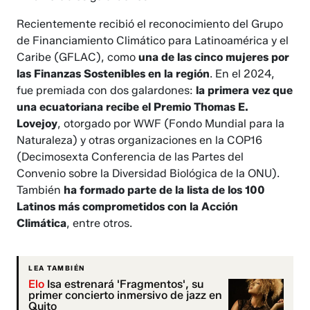
Recientemente recibió el reconocimiento del Grupo
de Financiamiento Climático para Latinoamérica y el
Caribe (GFLAC), como
una de las cinco mujeres por
las Finanzas Sostenibles en la región
. En el 2024,
fue premiada con dos galardones:
la primera vez que
una ecuatoriana recibe el Premio Thomas E.
Lovejoy
, otorgado por WWF (Fondo Mundial para la
Naturaleza) y otras organizaciones en la COP16
(Decimosexta Conferencia de las Partes del
Convenio sobre la Diversidad Biológica de la ONU).
También
ha formado parte de la lista de los 100
Latinos más comprometidos con la Acción
Climática
, entre otros.
LEA TAMBIÉN
Elo
Isa estrenará 'Fragmentos', su
primer concierto inmersivo de jazz en
Quito