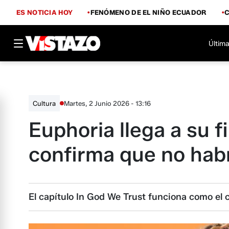
ES NOTICIA HOY
FENÓMENO DE EL NIÑO ECUADOR
Última
Martes, 2 Junio 2026 - 13:16
Cultura
Euphoria llega a su f
confirma que no ha
El capítulo In God We Trust funciona como el ci