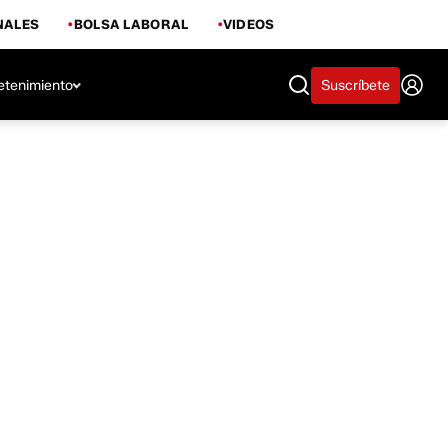
NALES
BOLSA LABORAL
VIDEOS
etenimiento
Suscríbete