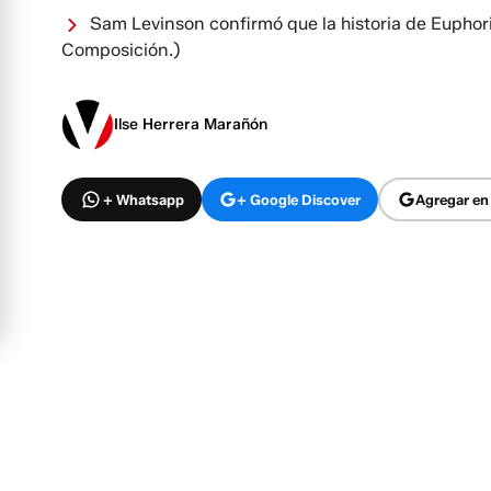
Sam Levinson confirmó que la historia de Euphor
Composición.)
Ilse Herrera Marañón
+ Whatsapp
+ Google Discover
Agregar en