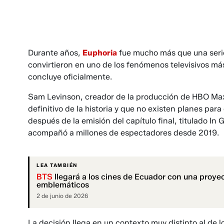
Durante años,
Euphoria
fue mucho más que una serie j
convirtieron en uno de los fenómenos televisivos más
concluye oficialmente.
Sam Levinson, creador de la producción de HBO Max,
definitivo de la historia y que no existen planes para
después de la emisión del capítulo final, titulado In
acompañó a millones de espectadores desde 2019.
LEA TAMBIÉN
BTS
llegará a los cines de Ecuador con una proye
emblemáticos
2 de junio de 2026
La decisión llega en un contexto muy distinto al de 