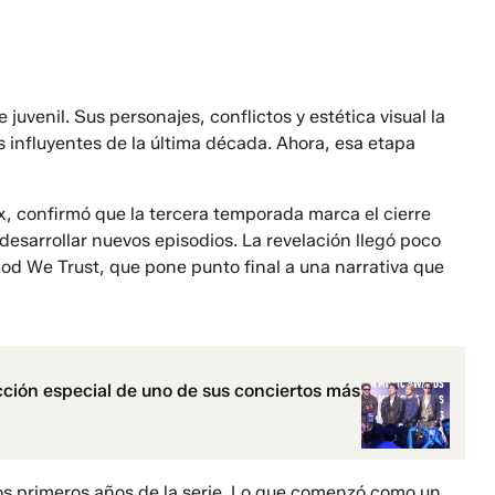
uvenil. Sus personajes, conflictos y estética visual la
 influyentes de la última década. Ahora, esa etapa
 confirmó que la tercera temporada marca el cierre
 desarrollar nuevos episodios. La revelación llegó poco
 God We Trust, que pone punto final a una narrativa que
cción especial de uno de sus conciertos más
los primeros años de la serie. Lo que comenzó como un