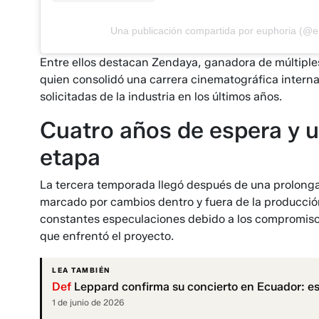
Una publicación compartida por euphoria (@e
Entre ellos destacan Zendaya, ganadora de múltiples
quien consolidó una carrera cinematográfica intern
solicitadas de la industria en los últimos años.
Cuatro años de espera y u
etapa
La tercera temporada llegó después de una prolonga
marcado por cambios dentro y fuera de la producción.
constantes especulaciones debido a los compromisos 
que enfrentó el proyecto.
LEA TAMBIÉN
Def
Leppard confirma su concierto en Ecuador: est
1 de junio de 2026