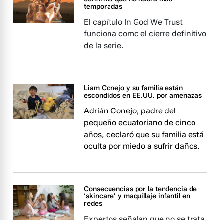
temporadas
El capítulo In God We Trust
funciona como el cierre definitivo
de la serie.
Liam Conejo y su familia están
escondidos en EE.UU. por amenazas
Adrián Conejo, padre del
pequeño ecuatoriano de cinco
años, declaró que su familia está
oculta por miedo a sufrir daños.
Consecuencias por la tendencia de
‘skincare’ y maquillaje infantil en
redes
Expertos señalan que no se trata