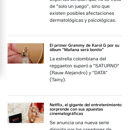
de "solo un juego", sino que
existen posibles afectaciones
dermatológicas y psicológicas.
El primer Grammy de Karol G por su
álbum “Mañana será bonito”
La estrella colombiana del
reggaeton superó a "SATURNO"
(Rauw Alejandro) y "DATA"
(Tainy).
Netflix, el gigante del entretenimiento
sorprende con sus apuestas
cinematográficas
Se anuncia una nueva serie
dirigida por los creadores de