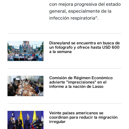
con mejora progresiva del estado
general, especialmente de la
infección respiratoria".
Disneyland se encuentra en busca de
un fotografo y ofrece hasta USD 600
a la semana
Comisión de Régimen Económico
advierte "imprecisiones" en el
informe a la nación de Lasso
Veinte países americanos se
coordinan para reducir la migración
irregular