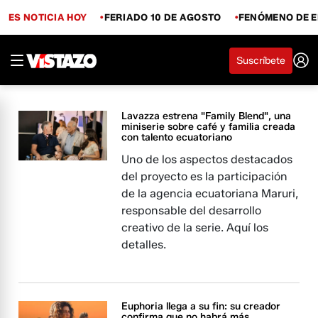
ES NOTICIA HOY
FERIADO 10 DE AGOSTO
FENÓMENO DE E
Suscríbete
Lavazza estrena "Family Blend", una
miniserie sobre café y familia creada
con talento ecuatoriano
Uno de los aspectos destacados
del proyecto es la participación
de la agencia ecuatoriana Maruri,
responsable del desarrollo
creativo de la serie. Aquí los
detalles.
Euphoria llega a su fin: su creador
confirma que no habrá más