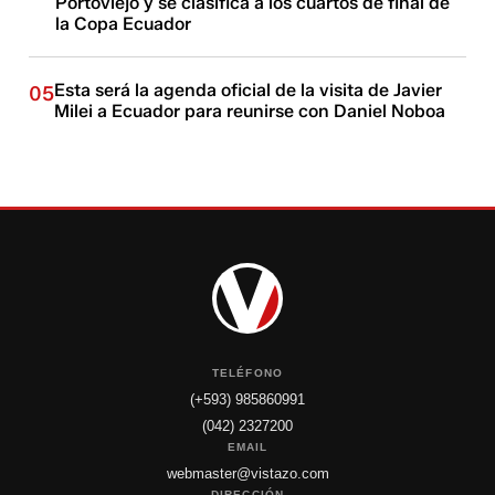
Portoviejo y se clasifica a los cuartos de final de
la Copa Ecuador
Esta será la agenda oficial de la visita de Javier
05
Milei a Ecuador para reunirse con Daniel Noboa
TELÉFONO
(+593) 985860991
(042) 2327200
EMAIL
webmaster@vistazo.com
DIRECCIÓN