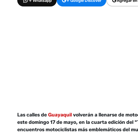
+ Whatsapp
+ Google Discover
Agregar en
Las calles de
Guayaquil
volverán a llenarse de motoc
este domingo 17 de mayo, en la cuarta edición del 
encuentros motociclistas más emblemáticos del m