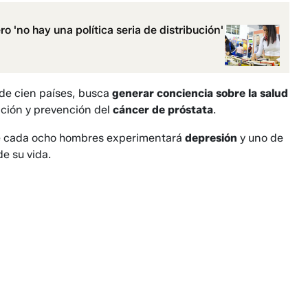
ro 'no hay una política seria de distribución'
s de cien países, busca
generar conciencia sobre la salud
ación y prevención del
cáncer de próstata
.
de cada ocho hombres experimentará
depresión
y uno de
e su vida.