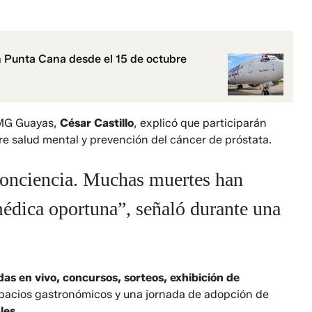
n Punta Cana desde el 15 de octubre
 MG Guayas,
César Castillo
, explicó que participarán
re salud mental y prevención del cáncer de próstata.
 conciencia. Muchas muertes han
médica oportuna”, señaló durante una
as en vivo, concursos, sorteos, exhibición de
spacios gastronómicos y una jornada de adopción de
les
.