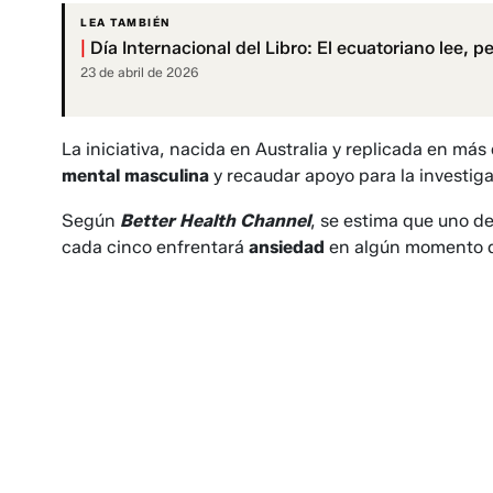
LEA TAMBIÉN
|
Día Internacional del Libro: El ecuatoriano lee, pe
23 de abril de 2026
La iniciativa, nacida en Australia y replicada en má
mental masculina
y recaudar apoyo para la investig
Según
Better Health Channel
, se estima que uno 
cada cinco enfrentará
ansiedad
en algún momento d