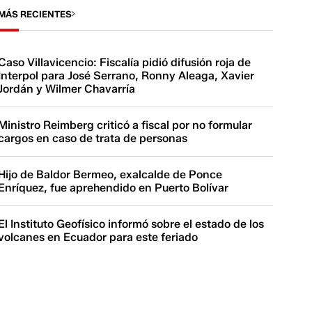
MÁS RECIENTES
Caso Villavicencio: Fiscalía pidió difusión roja de
Interpol para José Serrano, Ronny Aleaga, Xavier
Jordán y Wilmer Chavarría
Ministro Reimberg criticó a fiscal por no formular
cargos en caso de trata de personas
Hijo de Baldor Bermeo, exalcalde de Ponce
Enríquez, fue aprehendido en Puerto Bolívar
El Instituto Geofísico informó sobre el estado de los
volcanes en Ecuador para este feriado