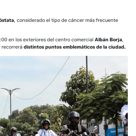
róstata
, considerado el tipo de cáncer más frecuente
:00 en los exteriores del centro comercial
Albán Borja
,
y recorrerá
distintos puntos emblemáticos de la ciudad.