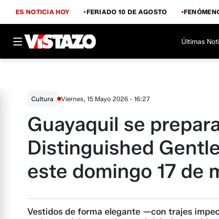
ES NOTICIA HOY
FERIADO 10 DE AGOSTO
FENÓMENO
Últimas Not
Viernes, 15 Mayo 2026 - 16:27
Cultura
Guayaquil se prepar
Distinguished Gentl
este domingo 17 de 
Vestidos de forma elegante —con trajes impeca