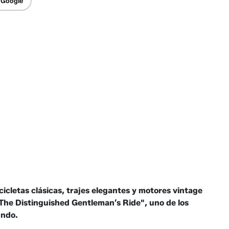
 Google
icletas clásicas, trajes elegantes y motores vintage
"The Distinguished Gentleman’s Ride", uno de los
undo.