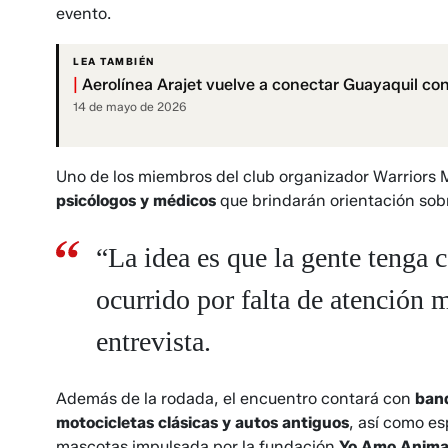
evento.
LEA TAMBIÉN
|
Aerolínea Arajet vuelve a conectar Guayaquil co
14 de mayo de 2026
Uno de los miembros del club organizador Warriors
psicólogos y médicos
que brindarán orientación sob
“La idea es que la gente tenga
ocurrido por falta de atención 
entrevista.
Además de la rodada, el encuentro contará con
band
motocicletas clásicas y autos antiguos
, así como e
mascotas impulsada por la fundación
Yo Amo Anima