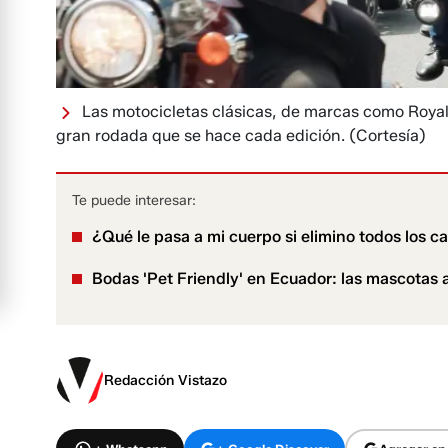
Las motocicletas clásicas, de marcas como Royal 
gran rodada que se hace cada edición.
(Cortesía)
Te puede interesar:
¿Qué le pasa a mi cuerpo si elimino todos los c
Bodas 'Pet Friendly' en Ecuador: las mascotas a
Redacción Vistazo