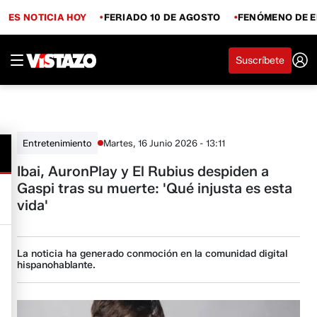
ES NOTICIA HOY
FERIADO 10 DE AGOSTO
FENÓMENO DE E
Suscríbete
Martes, 16 Junio 2026 - 13:11
Entretenimiento
Ibai, AuronPlay y El Rubius despiden a
Gaspi tras su muerte: 'Qué injusta es esta
vida'
La noticia ha generado conmoción en la comunidad digital
hispanohablante.