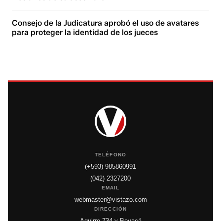
Consejo de la Judicatura aprobó el uso de avatares
para proteger la identidad de los jueces
TELÉFONO
(+593) 985860991
(042) 2327200
EMAIL
webmaster@vistazo.com
DIRECCIÓN
Aguirre 734 y Boyacá