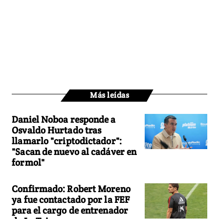
Más leídas
Daniel Noboa responde a
Osvaldo Hurtado tras
llamarlo "criptodictador":
"Sacan de nuevo al cadáver en
formol"
Confirmado: Robert Moreno
ya fue contactado por la FEF
para el cargo de entrenador