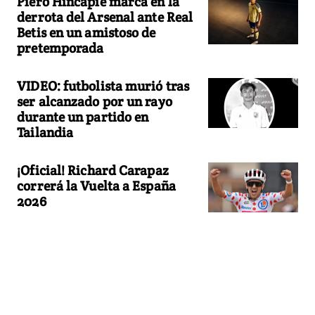
Piero Hincapié marca en la
derrota del Arsenal ante Real
Betis en un amistoso de
pretemporada
VIDEO: futbolista murió tras
ser alcanzado por un rayo
durante un partido en
Tailandia
¡Oficial! Richard Carapaz
correrá la Vuelta a España
2026