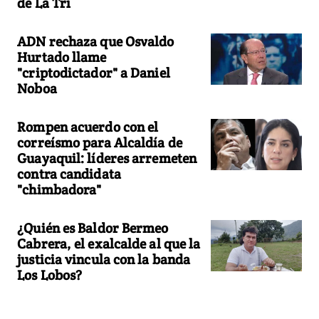
de La Tri
ADN rechaza que Osvaldo
Hurtado llame
"criptodictador" a Daniel
Noboa
Rompen acuerdo con el
correísmo para Alcaldía de
Guayaquil: líderes arremeten
contra candidata
"chimbadora"
¿Quién es Baldor Bermeo
Cabrera, el exalcalde al que la
justicia vincula con la banda
Los Lobos?