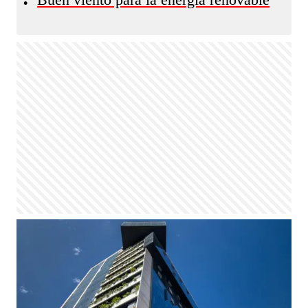
Buen viento para la energía renovable
•