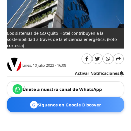
Los sistemas de GO Quito Hotel contribuyen a la
sostenibilidad a través de la eficiencia energética.
(Foto
cortesía)
lunes, 10 julio 2023 - 16:08
Activar Notificaciones
Únete a nuestro canal de WhatsApp
G
Síguenos en Google Discover