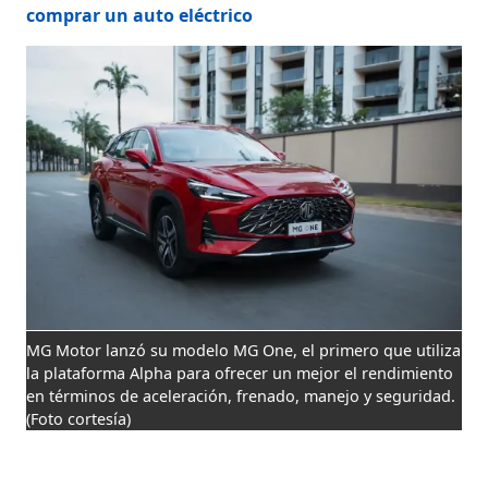
comprar un auto eléctrico
MG Motor lanzó su modelo MG One, el primero que utiliza
la plataforma Alpha para ofrecer un mejor el rendimiento
en términos de aceleración, frenado, manejo y seguridad.
(Foto cortesía)