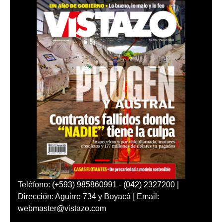
Teléfono: (+593) 985860991 - (042) 2327200 |
Dirección: Aguirre 734 y Boyacá | Email:
webmaster@vistazo.com