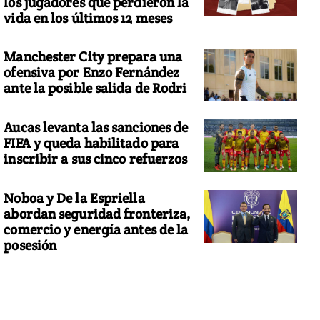
los jugadores que perdieron la
vida en los últimos 12 meses
Manchester City prepara una
ofensiva por Enzo Fernández
ante la posible salida de Rodri
Aucas levanta las sanciones de
FIFA y queda habilitado para
inscribir a sus cinco refuerzos
Noboa y De la Espriella
abordan seguridad fronteriza,
comercio y energía antes de la
posesión