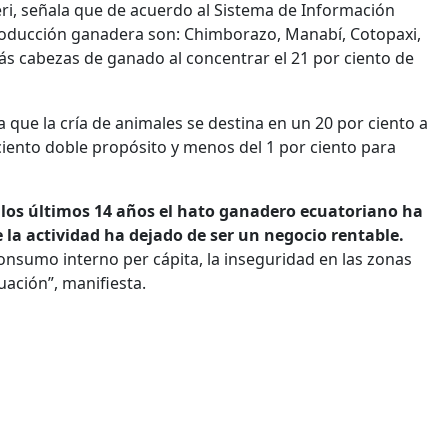
eri, señala que de acuerdo al Sistema de Información
producción ganadera son: Chimborazo, Manabí, Cotopaxi,
s cabezas de ganado al concentrar el 21 por ciento de
a que la cría de animales se destina en un 20 por ciento a
 ciento doble propósito y menos del 1 por ciento para
 los últimos 14 años el hato ganadero ecuatoriano ha
a actividad ha dejado de ser un negocio rentable.
 consumo interno per cápita, la inseguridad en las zonas
uación”, manifiesta.