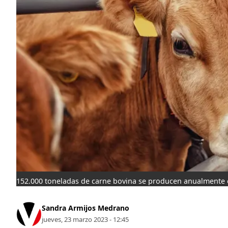
152.000 toneladas de carne bovina se producen anualmente 
Sandra Armijos Medrano
jueves, 23 marzo 2023 - 12:45