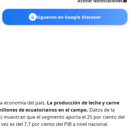
Activar Notificaciones
G
Síguenos en Google Discover
la economía del país.
La producción de leche y carne
illones de ecuatorianos en el campo.
Datos de la
) muestran que el segmento aporta el 25 por ciento del
vez es del 7,7 por ciento del PIB a nivel nacional.