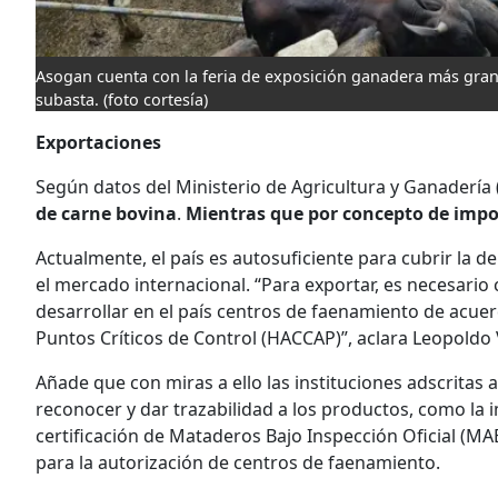
Asogan cuenta con la feria de exposición ganadera más grand
subasta.
(foto cortesía)
Exportaciones
Según datos del Ministerio de Agricultura y Ganadería
de carne bovina
.
Mientras que por concepto de impo
Actualmente, el país es autosuficiente para cubrir la 
el mercado internacional. “Para exportar, es necesario
desarrollar en el país centros de faenamiento de acuer
Puntos Críticos de Control (HACCAP)”, aclara Leopoldo V
Añade que con miras a ello las instituciones adscritas
reconocer y dar trazabilidad a los productos, como la 
certificación de Mataderos Bajo Inspección Oficial (MA
para la autorización de centros de faenamiento.