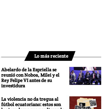
Lo más reciente
Abelardo de la Espriella se
reunió con Noboa, Milei y el
Rey Felipe VI antes de su
investidura
La violencia no da tregua al
fútbol ecuatoriano: estos son