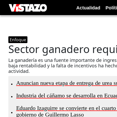
Actualidad
Polít
Enfoque
Sector ganadero requ
La ganadería es una fuente importante de ingres
baja rentabilidad y la falta de incentivos ha h
actividad.
Anuncian nueva etapa de entrega de urea 
•
Industria del cáñamo se desarrolla en Ecua
•
Eduardo Izaguirre se convierte en el cuarto
•
gobierno de Guillermo Lasso