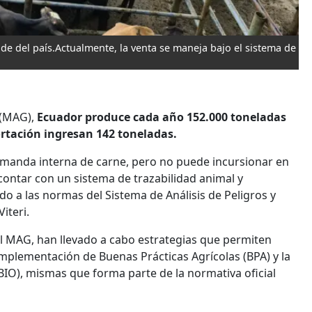
e del país.Actualmente, la venta se maneja bajo el sistema de
 (MAG),
Ecuador produce cada año 152.000 toneladas
rtación ingresan 142 toneladas.
demanda interna de carne, pero no puede incursionar en
 contar con un sistema de trazabilidad animal y
do a las normas del Sistema de Análisis de Peligros y
iteri.
 al MAG, han llevado a cabo estrategias que permiten
implementación de Buenas Prácticas Agrícolas (BPA) y la
BIO), mismas que forma parte de la normativa oficial