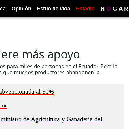
H
O
G
A
R
ica
Opinión
Estilo de vida
Estadio
iere más apoyo
os para miles de personas en el Ecuador. Pero la
echo que muchos productores abandonen la
subvencionada al 50%
dor
 ministro de Agricultura y Ganadería del