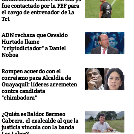
fue contactado por la FEF para
el cargo de entrenador de La
Tri
ADN rechaza que Osvaldo
Hurtado llame
"criptodictador" a Daniel
Noboa
Rompen acuerdo con el
correísmo para Alcaldía de
Guayaquil: líderes arremeten
contra candidata
"chimbadora"
¿Quién es Baldor Bermeo
Cabrera, el exalcalde al que la
justicia vincula con la banda
Los Lobos?