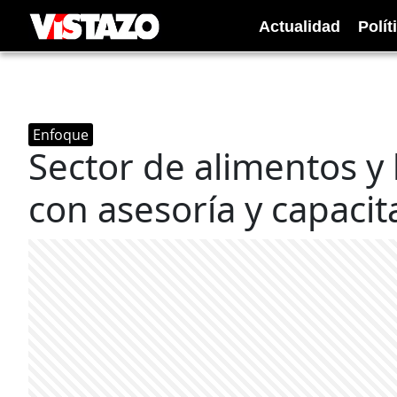
Actualidad
Polít
Enfoque
Sector de alimentos y 
con asesoría y capacit