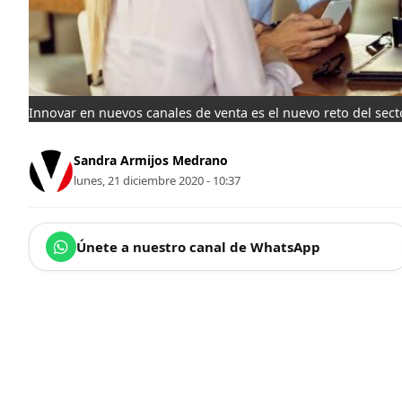
Innovar en nuevos canales de venta es el nuevo reto del sec
Sandra Armijos Medrano
lunes, 21 diciembre 2020 - 10:37
Únete a nuestro canal de WhatsApp