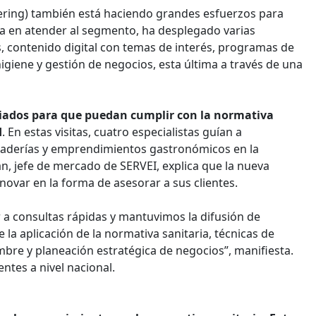
atering) también está haciendo grandes esfuerzos para
da en atender al segmento, ha desplegado varias
os, contenido digital con temas de interés, programas de
igiene y gestión de negocios, esta última a través de una
liados para que puedan cumplir con la normativa
d
. En estas visitas, cuatro especialistas guían a
anaderías y emprendimientos gastronómicos en la
án, jefe de mercado de SERVEI, explica que la nueva
novar en la forma de asesorar a sus clientes.
a consultas rápidas y mantuvimos la difusión de
 aplicación de la normativa sanitaria, técnicas de
re y planeación estratégica de negocios”, manifiesta.
entes a nivel nacional.