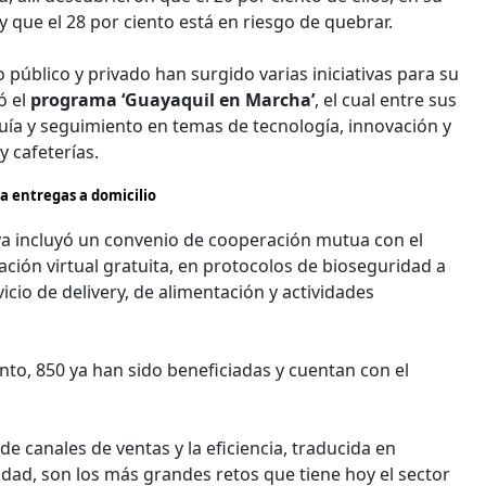
y que el 28 por ciento está en riesgo de quebrar.
o público y privado han surgido varias iniciativas para su
ó el
programa ‘Guayaquil en Marcha’
, el cual entre sus
guía y seguimiento en temas de tecnología, innovación y
y cafeterías.
a entregas a domicilio
tiva incluyó un convenio de cooperación mutua con el
tación virtual gratuita, en protocolos de bioseguridad a
o de delivery, de alimentación y actividades
to, 850 ya han sido beneficiadas y cuentan con el
 de canales de ventas y la eficiencia, traducida en
dad, son los más grandes retos que tiene hoy el sector