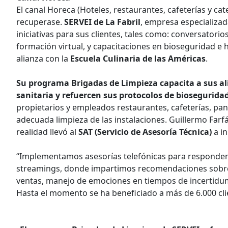
El canal Horeca (Hoteles, restaurantes, cafeterías y c
recuperase.
SERVEI de La Fabril
, empresa especializa
iniciativas para sus clientes, tales como: conversatori
formación virtual, y capacitaciones en bioseguridad e h
alianza con la
Escuela Culinaria de las Américas
.
Su programa Brigadas de Limpieza
capacita a sus a
sanitaria y refuercen sus protocolos de biosegurida
propietarios y empleados restaurantes, cafeterías, p
adecuada limpieza de las instalaciones. Guillermo Farf
realidad llevó al
SAT (Servicio de Asesoría Técnica)
a in
“Implementamos asesorías telefónicas para responder 
streamings, donde impartimos recomendaciones sobre la
ventas, manejo de emociones en tiempos de incertidumb
Hasta el momento se ha beneficiado a más de 6.000 cli