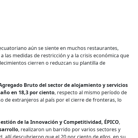
 ecuatoriano aún se siente en muchos restaurantes,
a las medidas de restricción y a la crisis económica que
lecimientos cierren o reduzcan su plantilla de
Agregado Bruto del sector de alojamiento y servicios
 año en 18,3 por ciento
, respecto al mismo período de
o de extranjeros al país por el cierre de fronteras, lo
Gestión de la Innovación y Competitividad, ÉPICO
,
sarrollo
, realizaron un barrido por varios sectores y
, allí descubrieron que el 20 por ciento de ellos, en su