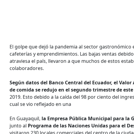
El golpe que dejó la pandemia al sector gastronómico
cafeterías y emprendimientos. Las bajas ventas debido 
atraviesa el país, llevaron a que muchos de estos estab
colaboradores.
Según datos del Banco Central del Ecuador, el Valor 
de comida se redujo en el segundo trimestre de este
2019. Esto debido a la caída del 98 por ciento del ingres
cual se vio reflejado en una
En Guayaquil,
la Empresa Pública Municipal para la 
junto al
Programa de las Naciones Unidas para el De
visitaron 230 locales comerciales del centro de la ciudad