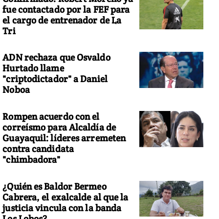
fue contactado por la FEF para
el cargo de entrenador de La
Tri
ADN rechaza que Osvaldo
Hurtado llame
"criptodictador" a Daniel
Noboa
Rompen acuerdo con el
correísmo para Alcaldía de
Guayaquil: líderes arremeten
contra candidata
"chimbadora"
¿Quién es Baldor Bermeo
Cabrera, el exalcalde al que la
justicia vincula con la banda
Los Lobos?