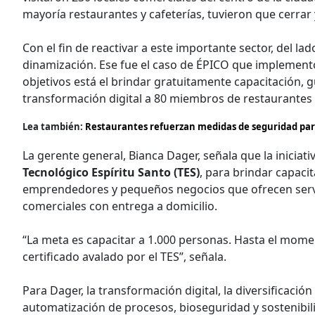
mayoría restaurantes y cafeterías, tuvieron que cerrar 
Con el fin de reactivar a este importante sector, del lad
dinamización. Ese fue el caso de ÉPICO que implement
objetivos está el brindar gratuitamente capacitación, 
transformación digital a 80 miembros de restaurantes 
Lea también:
Restaurantes refuerzan medidas de seguridad par
La gerente general, Bianca Dager, señala que la inicia
Tecnológico Espíritu Santo (TES)
, para brindar capaci
emprendedores y pequeños negocios que ofrecen servici
comerciales con entrega a domicilio.
“La meta es capacitar a 1.000 personas. Hasta el momen
certificado avalado por el TES”, señala.
Para Dager, la transformación digital, la diversificación
automatización de procesos, bioseguridad y sostenibili