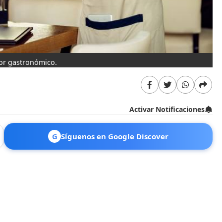
tor gastronómico.
Activar Notificaciones
G
Síguenos en Google Discover