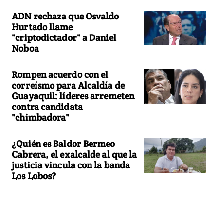
ADN rechaza que Osvaldo
Hurtado llame
"criptodictador" a Daniel
Noboa
Rompen acuerdo con el
correísmo para Alcaldía de
Guayaquil: líderes arremeten
contra candidata
"chimbadora"
¿Quién es Baldor Bermeo
Cabrera, el exalcalde al que la
justicia vincula con la banda
Los Lobos?