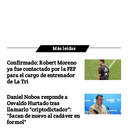
Más leídas
Confirmado: Robert Moreno
ya fue contactado por la FEF
para el cargo de entrenador
de La Tri
Daniel Noboa responde a
Osvaldo Hurtado tras
llamarlo "criptodictador":
"Sacan de nuevo al cadáver en
formol"