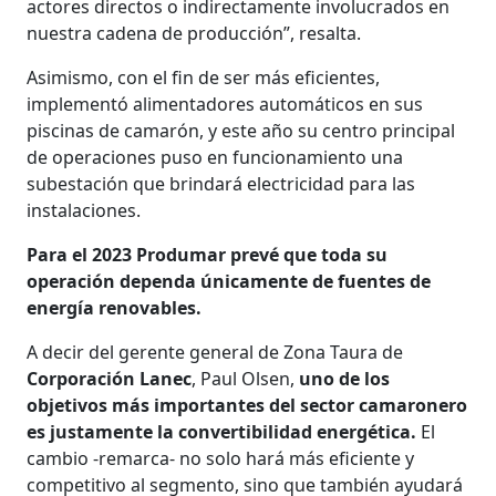
actores directos o indirectamente involucrados en
nuestra cadena de producción”, resalta.
Asimismo, con el fin de ser más eficientes,
implementó alimentadores automáticos en sus
piscinas de camarón, y este año su centro principal
de operaciones puso en funcionamiento una
subestación que brindará electricidad para las
instalaciones.
Para el 2023 Produmar prevé que toda su
operación dependa únicamente de fuentes de
energía renovables.
A decir del gerente general de Zona Taura de
Corporación Lanec
, Paul Olsen,
uno de los
objetivos más importantes del sector camaronero
es justamente la convertibilidad energética.
El
cambio -remarca- no solo hará más eficiente y
competitivo al segmento, sino que también ayudará