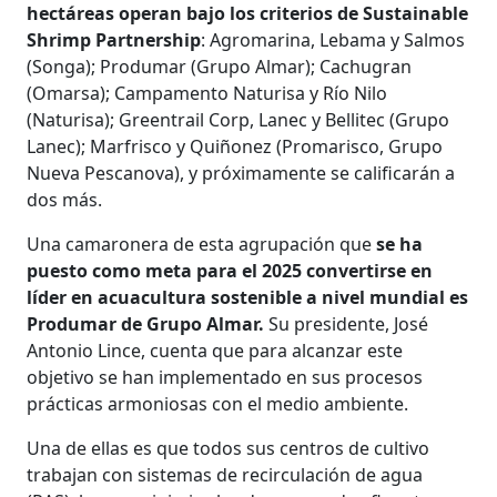
hectáreas operan bajo los criterios de Sustainable
Shrimp Partnership
: Agromarina, Lebama y Salmos
(Songa); Produmar (Grupo Almar); Cachugran
(Omarsa); Campamento Naturisa y Río Nilo
(Naturisa); Greentrail Corp, Lanec y Bellitec (Grupo
Lanec); Marfrisco y Quiñonez (Promarisco, Grupo
Nueva Pescanova), y próximamente se calificarán a
dos más.
Una camaronera de esta agrupación que
se ha
puesto como meta para el 2025 convertirse en
líder en acuacultura sostenible a nivel mundial es
Produmar de Grupo Almar.
Su presidente, José
Antonio Lince, cuenta que para alcanzar este
objetivo se han implementado en sus procesos
prácticas armoniosas con el medio ambiente.
Una de ellas es que todos sus centros de cultivo
trabajan con sistemas de recirculación de agua