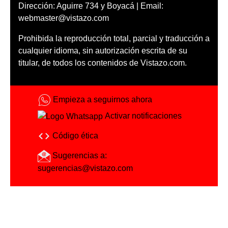
Dirección: Aguirre 734 y Boyacá | Email:
webmaster@vistazo.com
Prohibida la reproducción total, parcial y traducción a
cualquier idioma, sin autorización escrita de su
titular, de todos los contenidos de Vistazo.com.
Empieza a seguirnos ahora
Activar notificaciones
Código ética
Sugerencias a:
sugerencias@vistazo.com