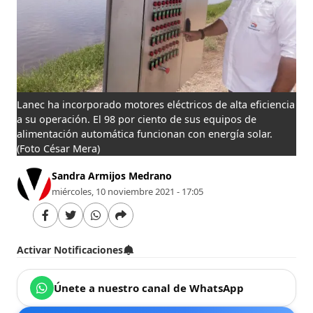
Lanec ha incorporado motores eléctricos de alta eficiencia
a su operación. El 98 por ciento de sus equipos de
alimentación automática funcionan con energía solar.
(Foto César Mera)
Sandra Armijos Medrano
miércoles, 10 noviembre 2021 - 17:05
Activar Notificaciones
Únete a nuestro canal de WhatsApp