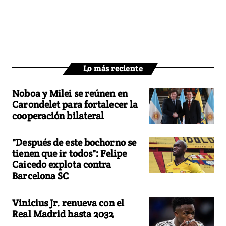
Lo más reciente
Noboa y Milei se reúnen en
Carondelet para fortalecer la
cooperación bilateral
"Después de este bochorno se
tienen que ir todos": Felipe
Caicedo explota contra
Barcelona SC
Vinicius Jr. renueva con el
Real Madrid hasta 2032