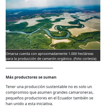
Omarsa cuenta con aproximadamente 1.000 hectáreas
para la producción de camarón orgánico.
(Foto cortesía)
----------------------------------------
Más productores se suman
Tener una producción sustentable no es solo un
compromiso que asumen grandes camaroneras,
pequeños productores en el Ecuador también se
han unido a esta iniciativa.