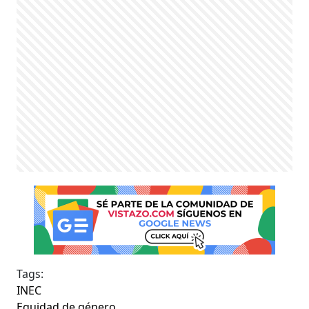
Tags:
INEC
Equidad de género