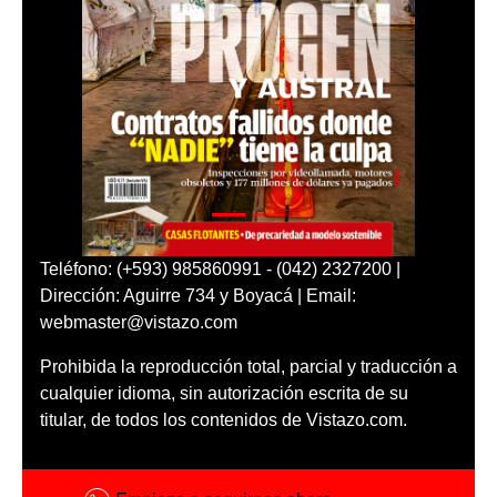
Teléfono: (+593) 985860991 - (042) 2327200 |
Dirección: Aguirre 734 y Boyacá | Email:
webmaster@vistazo.com
Prohibida la reproducción total, parcial y traducción a
cualquier idioma, sin autorización escrita de su
titular, de todos los contenidos de Vistazo.com.