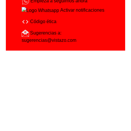
Empieza a seguirnos ahora
Activar notificaciones
Código ética
Sugerencias a:
sugerencias@vistazo.com