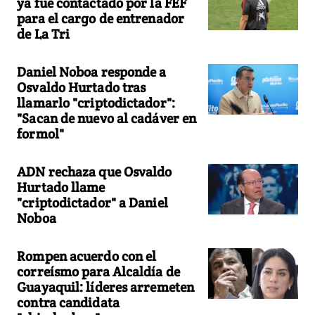
ya fue contactado por la FEF
para el cargo de entrenador
de La Tri
Daniel Noboa responde a
Osvaldo Hurtado tras
llamarlo "criptodictador":
"Sacan de nuevo al cadáver en
formol"
ADN rechaza que Osvaldo
Hurtado llame
"criptodictador" a Daniel
Noboa
Rompen acuerdo con el
correísmo para Alcaldía de
Guayaquil: líderes arremeten
contra candidata