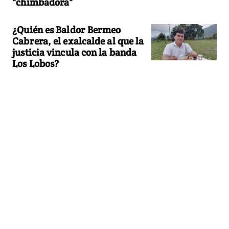
"chimbadora"
¿Quién es Baldor Bermeo
Cabrera, el exalcalde al que la
justicia vincula con la banda
Los Lobos?