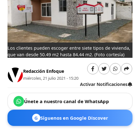
Los clientes pueden escoger entre siete tipos de vivienda,
que van desde 50.49 m2 hasta 84.44 m2.
(Foto cortesía)
Redacción Enfoque
miércoles, 21 julio 2021 - 15:20
Activar Notificaciones
Únete a nuestro canal de WhatsApp
G
Síguenos en Google Discover