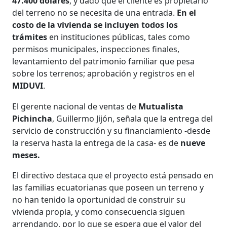
47.400 dólares
, y dado que el cliente es propietario
del terreno no se necesita de una entrada.
En el
costo de la vivienda se incluyen todos los
trámites
en instituciones públicas, tales como
permisos municipales, inspecciones finales,
levantamiento del patrimonio familiar que pesa
sobre los terrenos; aprobación y registros en el
MIDUVI
.
El gerente nacional de ventas de
Mutualista
Pichincha
, Guillermo Jijón, señala que la entrega del
servicio de construcción y su financiamiento -desde
la reserva hasta la entrega de la casa- es de
nueve
meses.
El directivo destaca que el proyecto está pensado en
las familias ecuatorianas que poseen un terreno y
no han tenido la oportunidad de construir su
vivienda propia, y como consecuencia siguen
arrendando, por lo que se espera que el valor del