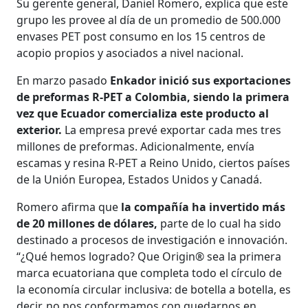
Su gerente general, Daniel Romero, explica que este
grupo les provee al día de un promedio de 500.000
envases PET post consumo en los 15 centros de
acopio propios y asociados a nivel nacional.
En marzo pasado
Enkador inició sus exportaciones
de preformas R-PET a Colombia, siendo la primera
vez que Ecuador comercializa este producto al
exterior.
La empresa prevé exportar cada mes tres
millones de preformas. Adicionalmente, envía
escamas y resina R-PET a Reino Unido, ciertos países
de la Unión Europea, Estados Unidos y Canadá.
Romero afirma que
la compañía ha invertido más
de 20 millones de dólares,
parte de lo cual ha sido
destinado a procesos de investigación e innovación.
“¿Qué hemos logrado? Que Origin® sea la primera
marca ecuatoriana que completa todo el círculo de
la economía circular inclusiva: de botella a botella, es
decir, no nos conformamos con quedarnos en