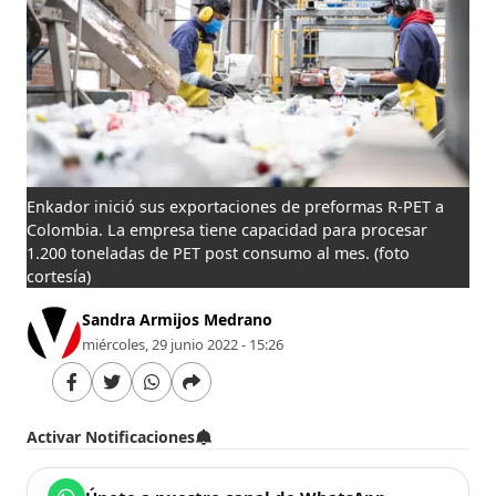
Enkador inició sus exportaciones de preformas R-PET a
Colombia. La empresa tiene capacidad para procesar
1.200 toneladas de PET post consumo al mes.
(foto
cortesía)
Sandra Armijos Medrano
miércoles, 29 junio 2022 - 15:26
Activar Notificaciones