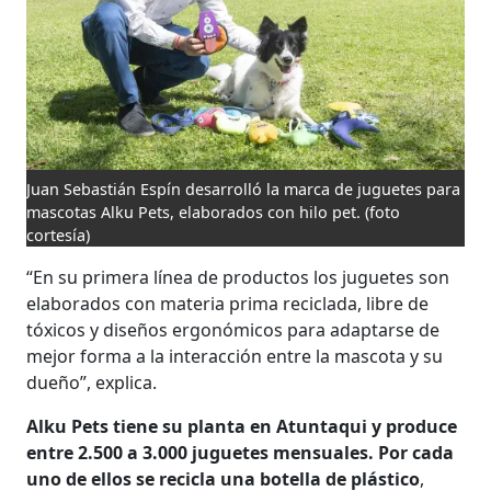
Juan Sebastián Espín desarrolló la marca de juguetes para
mascotas Alku Pets, elaborados con hilo pet.
(foto
cortesía)
“En su primera línea de productos los juguetes son
elaborados con materia prima reciclada, libre de
tóxicos y diseños ergonómicos para adaptarse de
mejor forma a la interacción entre la mascota y su
dueño”, explica.
Alku Pets tiene su planta en Atuntaqui y produce
entre 2.500 a 3.000 juguetes mensuales.
Por cada
uno de ellos se recicla una botella de plástico
,