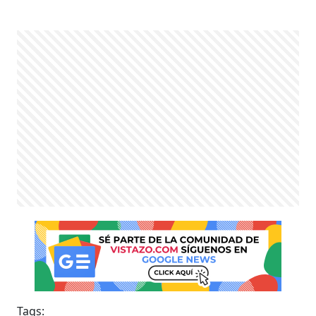
Tags: