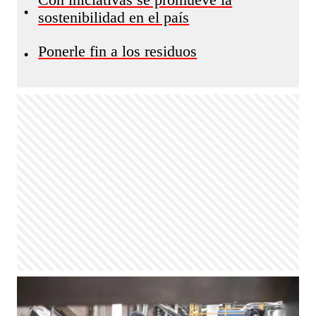
Con iniciativas se promueve la
•
sostenibilidad en el país
Ponerle fin a los residuos
•