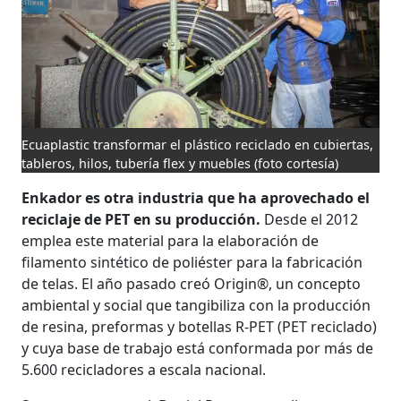
Ecuaplastic transformar el plástico reciclado en cubiertas,
tableros, hilos, tubería flex y muebles
(foto cortesía)
Enkador es otra industria que ha aprovechado el
reciclaje de PET en su producción.
Desde el 2012
emplea este material para la elaboración de
filamento sintético de poliéster para la fabricación
de telas. El año pasado creó Origin®, un concepto
ambiental y social que tangibiliza con la producción
de resina, preformas y botellas R-PET (PET reciclado)
y cuya base de trabajo está conformada por más de
5.600 recicladores a escala nacional.