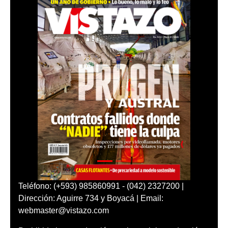
Teléfono: (+593) 985860991 - (042) 2327200 |
Dirección: Aguirre 734 y Boyacá | Email:
webmaster@vistazo.com