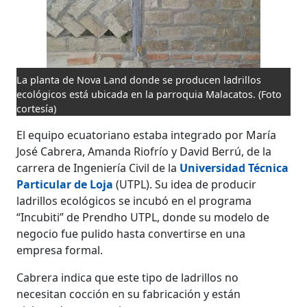
La planta de Nova Land donde se producen ladrillos
ecológicos está ubicada en la parroquia Malacatos.
(Foto
cortesía)
El equipo ecuatoriano estaba integrado por María
José Cabrera, Amanda Riofrío y David Berrú, de la
carrera de Ingeniería Civil de la
Universidad Técnica
Particular de Loja
(UTPL). Su idea de producir
ladrillos ecológicos se incubó en el programa
“Incubiti” de Prendho UTPL, donde su modelo de
negocio fue pulido hasta convertirse en una
empresa formal.
Cabrera indica que este tipo de ladrillos no
necesitan cocción en su fabricación y están