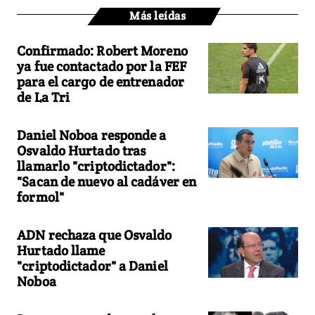
Más leídas
Confirmado: Robert Moreno
ya fue contactado por la FEF
para el cargo de entrenador
de La Tri
Daniel Noboa responde a
Osvaldo Hurtado tras
llamarlo "criptodictador":
"Sacan de nuevo al cadáver en
formol"
ADN rechaza que Osvaldo
Hurtado llame
"criptodictador" a Daniel
Noboa