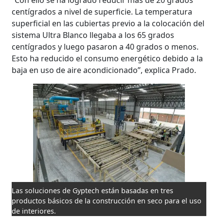
centígrados a nivel de superficie. La temperatura
superficial en las cubiertas previo a la colocación del
sistema Ultra Blanco llegaba a los 65 grados
centígrados y luego pasaron a 40 grados o menos.
Esto ha reducido el consumo energético debido a la
baja en uso de aire acondicionado”, explica Prado.
Las soluciones de Gyptech están basadas en tres
productos básicos de la construcción en seco para el uso
de interiores.