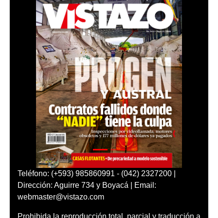
Teléfono: (+593) 985860991 - (042) 2327200 |
Dirección: Aguirre 734 y Boyacá | Email:
webmaster@vistazo.com
Prohibida la reproducción total, parcial y traducción a