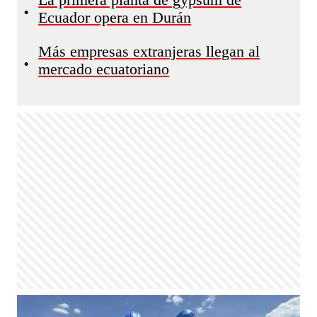
La primera planta de gypsum de
•
Ecuador opera en Durán
Más empresas extranjeras llegan al
•
mercado ecuatoriano