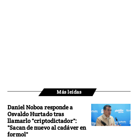
Más leídas
Daniel Noboa responde a
Osvaldo Hurtado tras
llamarlo "criptodictador":
"Sacan de nuevo al cadáver en
formol"