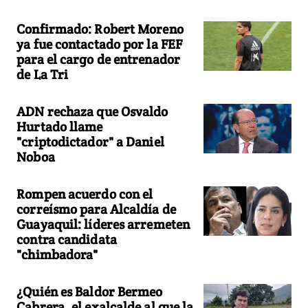
Confirmado: Robert Moreno
ya fue contactado por la FEF
para el cargo de entrenador
de La Tri
ADN rechaza que Osvaldo
Hurtado llame
"criptodictador" a Daniel
Noboa
Rompen acuerdo con el
correísmo para Alcaldía de
Guayaquil: líderes arremeten
contra candidata
"chimbadora"
¿Quién es Baldor Bermeo
Cabrera, el exalcalde al que la