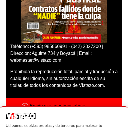
Teléfono: (+593) 985860991 - (042) 2327200 |
Dirección: Aguirre 734 y Boyacá | Email:
webmaster@vistazo.com
Prohibida la reproducción total, parcial y traducción a
cualquier idioma, sin autorización escrita de su
titular, de todos los contenidos de Vistazo.com.
Empieza a seguirnos ahora
Activar notificaciones
Utilizamos cookies propias y de terceros para mejorar tu
Código ética