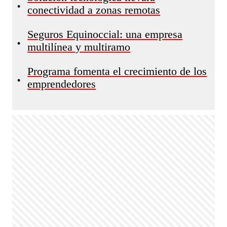
•
conectividad a zonas remotas
Seguros Equinoccial: una empresa
•
multilínea y multiramo
Programa fomenta el crecimiento de los
•
emprendedores