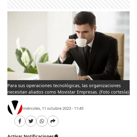
Para sus operaciones tecnológicas, las organizaciones
necesitan aliados como Movistar Empresas.
(Foto cortesía)
miércoles, 11 octubre 2023 - 11:45
Activar Notificaciones