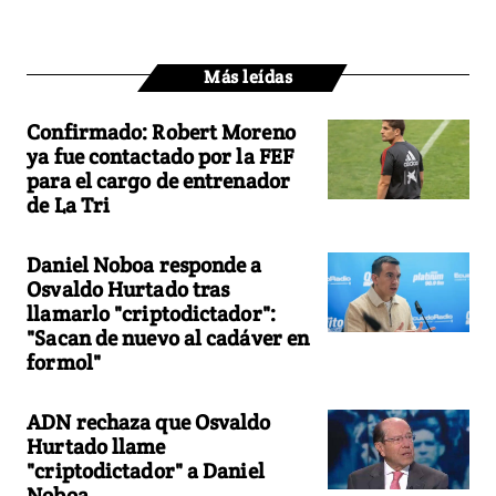
Más leídas
Confirmado: Robert Moreno
ya fue contactado por la FEF
para el cargo de entrenador
de La Tri
Daniel Noboa responde a
Osvaldo Hurtado tras
llamarlo "criptodictador":
"Sacan de nuevo al cadáver en
formol"
ADN rechaza que Osvaldo
Hurtado llame
"criptodictador" a Daniel
Noboa