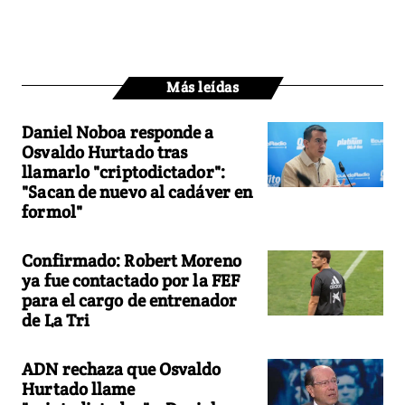
Más leídas
Daniel Noboa responde a
Osvaldo Hurtado tras
llamarlo "criptodictador":
"Sacan de nuevo al cadáver en
formol"
Confirmado: Robert Moreno
ya fue contactado por la FEF
para el cargo de entrenador
de La Tri
ADN rechaza que Osvaldo
Hurtado llame