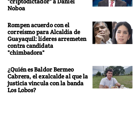
"criptodictador" a Daniel
Noboa
Rompen acuerdo con el
correísmo para Alcaldía de
Guayaquil: líderes arremeten
contra candidata
"chimbadora"
¿Quién es Baldor Bermeo
Cabrera, el exalcalde al que la
justicia vincula con la banda
Los Lobos?