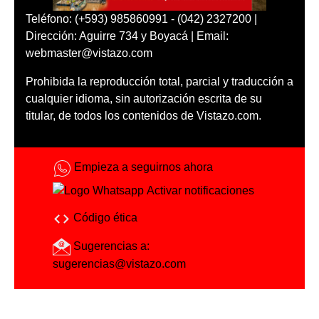
Teléfono: (+593) 985860991 - (042) 2327200 |
Dirección: Aguirre 734 y Boyacá | Email:
webmaster@vistazo.com
Prohibida la reproducción total, parcial y traducción a
cualquier idioma, sin autorización escrita de su
titular, de todos los contenidos de Vistazo.com.
Empieza a seguirnos ahora
Activar notificaciones
Código ética
Sugerencias a:
sugerencias@vistazo.com