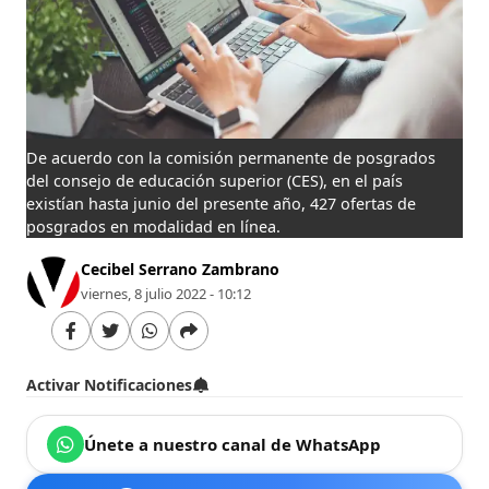
De acuerdo con la comisión permanente de posgrados
del consejo de educación superior (CES), en el país
existían hasta junio del presente año, 427 ofertas de
posgrados en modalidad en línea.
Cecibel Serrano Zambrano
viernes, 8 julio 2022 - 10:12
Activar Notificaciones
Únete a nuestro canal de WhatsApp