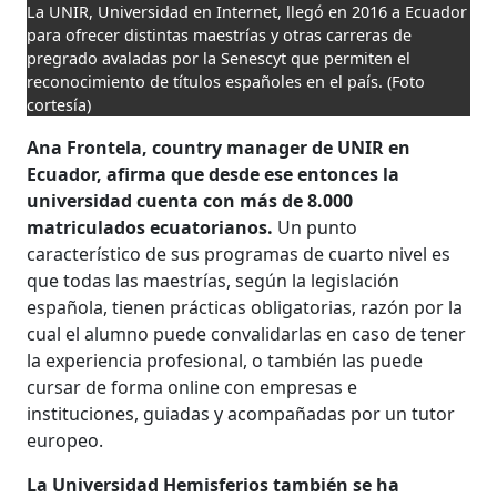
La UNIR, Universidad en Internet, llegó en 2016 a Ecuador
para ofrecer distintas maestrías y otras carreras de
pregrado avaladas por la Senescyt que permiten el
reconocimiento de títulos españoles en el país.
(Foto
cortesía)
Ana Frontela, country manager de UNIR en
Ecuador, afirma que desde ese entonces la
universidad cuenta con más de 8.000
matriculados ecuatorianos.
Un punto
característico de sus programas de cuarto nivel es
que todas las maestrías, según la legislación
española, tienen prácticas obligatorias, razón por la
cual el alumno puede convalidarlas en caso de tener
la experiencia profesional, o también las puede
cursar de forma online con empresas e
instituciones, guiadas y acompañadas por un tutor
europeo.
La Universidad Hemisferios también se ha