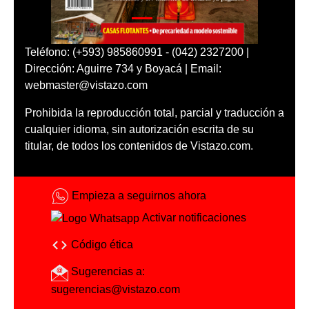
Teléfono: (+593) 985860991 - (042) 2327200 |
Dirección: Aguirre 734 y Boyacá | Email:
webmaster@vistazo.com
Prohibida la reproducción total, parcial y traducción a
cualquier idioma, sin autorización escrita de su
titular, de todos los contenidos de Vistazo.com.
Empieza a seguirnos ahora
Activar notificaciones
Código ética
Sugerencias a:
sugerencias@vistazo.com