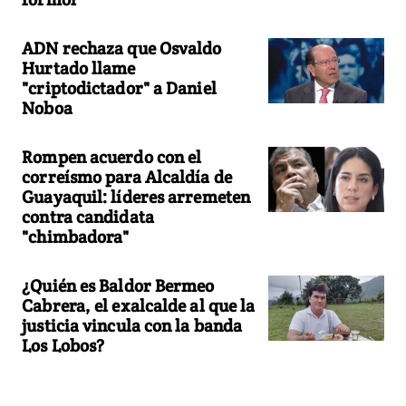
ADN rechaza que Osvaldo
Hurtado llame
"criptodictador" a Daniel
Noboa
Rompen acuerdo con el
correísmo para Alcaldía de
Guayaquil: líderes arremeten
contra candidata
"chimbadora"
¿Quién es Baldor Bermeo
Cabrera, el exalcalde al que la
justicia vincula con la banda
Los Lobos?