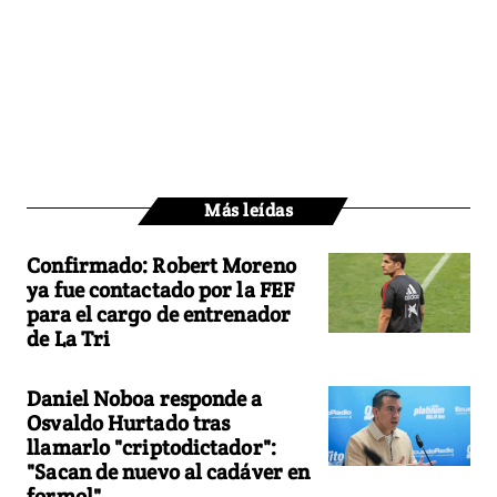
Más leídas
Confirmado: Robert Moreno
ya fue contactado por la FEF
para el cargo de entrenador
de La Tri
Daniel Noboa responde a
Osvaldo Hurtado tras
llamarlo "criptodictador":
"Sacan de nuevo al cadáver en
formol"