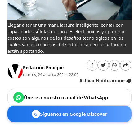
Llegar a tener una manufactura inteligente, contar con
capacidades sólidas de canales electrónicos y optimizar
costos son algunos de los desafíos tecnológicos en los
cuales varias empresas del sector pesquero ecuatoriano
están apostando.
Redacción Enfoque
martes, 24 agosto 2021 - 22:09
Activar Notificaciones
Únete a nuestro canal de WhatsApp
G
Síguenos en Google Discover