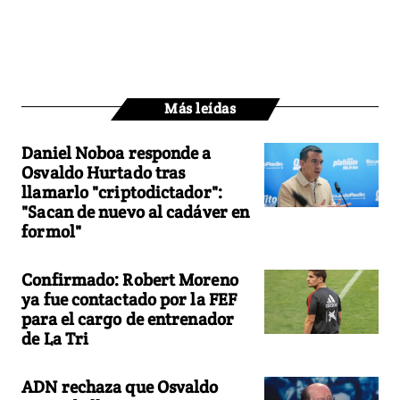
Más leídas
Daniel Noboa responde a
Osvaldo Hurtado tras
llamarlo "criptodictador":
"Sacan de nuevo al cadáver en
formol"
Confirmado: Robert Moreno
ya fue contactado por la FEF
para el cargo de entrenador
de La Tri
ADN rechaza que Osvaldo