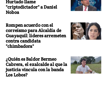
Hurtado llame
"criptodictador" a Daniel
Noboa
Rompen acuerdo con el
correísmo para Alcaldía de
Guayaquil: líderes arremeten
contra candidata
"chimbadora"
¿Quién es Baldor Bermeo
Cabrera, el exalcalde al que la
justicia vincula con la banda
Los Lobos?