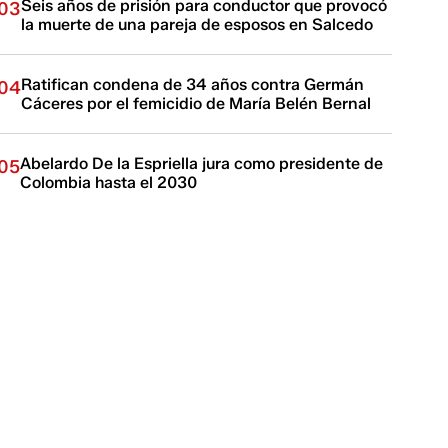
Seis años de prisión para conductor que provocó
03
la muerte de una pareja de esposos en Salcedo
Ratifican condena de 34 años contra Germán
04
Cáceres por el femicidio de María Belén Bernal
Abelardo De la Espriella jura como presidente de
05
Colombia hasta el 2030