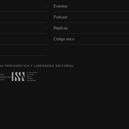
Eventos
›
Podcast
›
Réplicas
›
Código etico
›
›
IA PERIODÍSTICA Y LIDERAZGO EDITORIAL