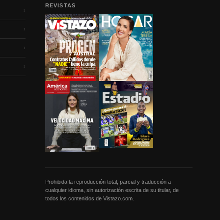
REVISTAS
›
›
›
›
Prohibida la reproducción total, parcial y traducción a
cualquier idioma, sin autorización escrita de su titular, de
todos los contenidos de Vistazo.com.