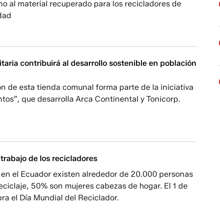
o al material recuperado para los recicladores de
udad
aria contribuirá al desarrollo sostenible en población
n de esta tienda comunal forma parte de la iniciativa
os”, que desarrolla Arca Continental y Tonicorp.
l trabajo de los recicladores
 en el Ecuador existen alrededor de 20.000 personas
eciclaje, 50% son mujeres cabezas de hogar. El 1 de
ra el Día Mundial del Reciclador.