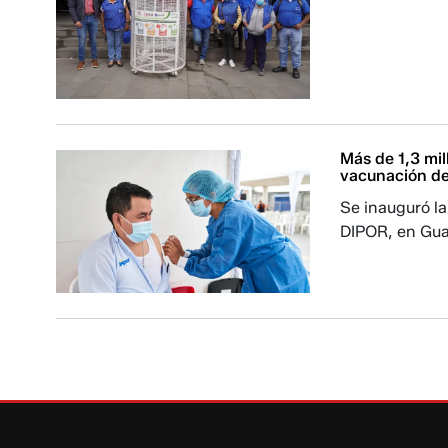
Más de 1,3 mi
vacunación de
Se inauguró l
DIPOR, en Gua