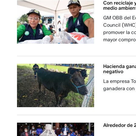
Con reciclaje 
medio ambien
GM OBB del Ecu
Council (WHC) 
promover la co
mayor compro
Hacienda gana
negativo
La empresa To
ganadera con 
Alrededor de 2