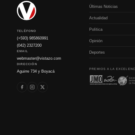
Últimas Noticias
Actualidad
Política
TELÉFONO
(+593) 985860991
Opinión
(042) 2327200
EMAIL
Deportes
webmaster@vistazo.com
DIRECCIÓN
PREMIOS A LA EXCELENC
Aguirre 734 y Boyacá