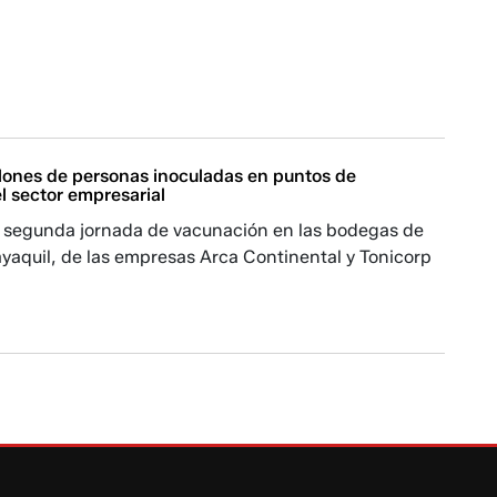
llones de personas inoculadas en puntos de
l sector empresarial
a segunda jornada de vacunación en las bodegas de
yaquil, de las empresas Arca Continental y Tonicorp