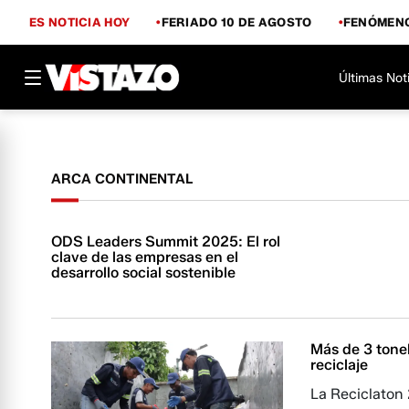
ES NOTICIA HOY
FERIADO 10 DE AGOSTO
FENÓMENO
Últimas Not
ARCA CONTINENTAL
ODS Leaders Summit 2025: El rol
clave de las empresas en el
desarrollo social sostenible
Más de 3 tone
reciclaje
La Reciclaton 