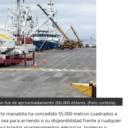
ión fue de aproximadamente 200.000 dólares.
(Foto cortesía)
puerto manabita ha concedido 55.000 metros cuadrados a
 sea para arriendo o su disponibilidad frente a cualquier
ara brindar mantenimientos eléctricos, bodegas o