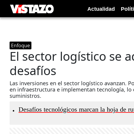
Actualidad
Polít
Enfoque
El sector logístico se 
desafíos
Las inversiones en el sector logístico avanzan. 
en infraestructura e implementan tecnología, lo 
suministros.
Desafíos tecnológicos marcan la hoja de rut
•