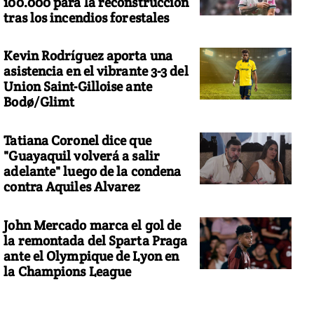
100.000 para la reconstrucción
tras los incendios forestales
Kevin Rodríguez aporta una
asistencia en el vibrante 3-3 del
Union Saint-Gilloise ante
Bodø/Glimt
Tatiana Coronel dice que
"Guayaquil volverá a salir
adelante" luego de la condena
contra Aquiles Alvarez
John Mercado marca el gol de
la remontada del Sparta Praga
ante el Olympique de Lyon en
la Champions League