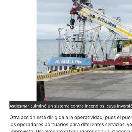
Astiesmar culminó un sistema contra incendios, cuya invers
Otra acción está dirigida a la operatividad, pues el 
los operadores portuarios para diferentes servicios, ya
imprevisto. Usualmente estos lugares son utilizados p