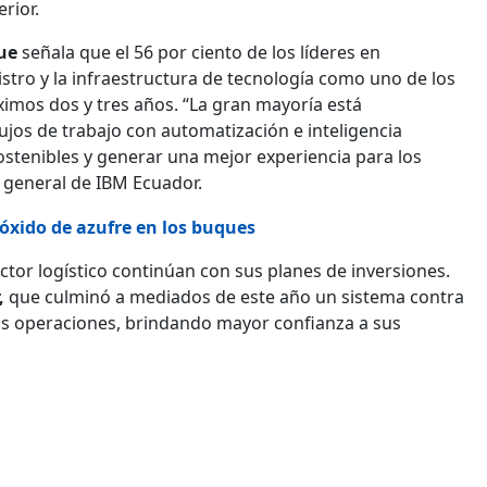
rior.
ue
señala que el 56 por ciento de los líderes en
stro y la infraestructura de tecnología como uno de los
imos dos y tres años. “La gran mayoría está
ujos de trabajo con automatización e inteligencia
sostenibles y generar una mejor experiencia para los
general de IBM Ecuador.
óxido de azufre en los buques
ctor logístico continúan con sus planes de inversiones.
,
que culminó a mediados de este año un sistema contra
 sus operaciones, brindando mayor confianza a sus