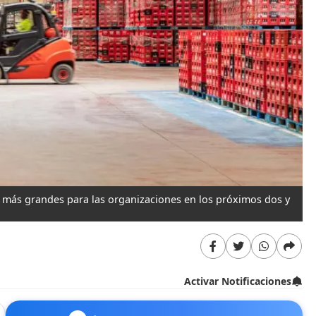
s más grandes para las organizaciones en los próximos dos y
Activar Notificaciones