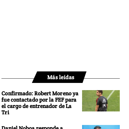
Más leídas
Confirmado: Robert Moreno ya
fue contactado por la FEF para
el cargo de entrenador de La
Tri
Daniel Noboa responde a