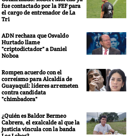
fue contactado por la FEF para
el cargo de entrenador de La
Tri
ADN rechaza que Osvaldo
Hurtado llame
"criptodictador" a Daniel
Noboa
Rompen acuerdo con el
correísmo para Alcaldía de
Guayaquil: líderes arremeten
contra candidata
"chimbadora"
¿Quién es Baldor Bermeo
Cabrera, el exalcalde al que la
justicia vincula con la banda
Los Lobos?