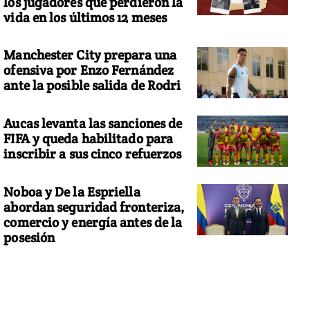
los jugadores que perdieron la
vida en los últimos 12 meses
Manchester City prepara una
ofensiva por Enzo Fernández
ante la posible salida de Rodri
Aucas levanta las sanciones de
FIFA y queda habilitado para
inscribir a sus cinco refuerzos
Noboa y De la Espriella
abordan seguridad fronteriza,
comercio y energía antes de la
posesión