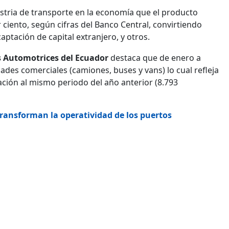
ustria de transporte en la economía que el producto
 ciento, según cifras del Banco Central, convirtiendo
ptación de capital extranjero, y otros.
 Automotrices del Ecuador
destaca que de enero a
ades comerciales (camiones, buses y vans) lo cual refleja
ión al mismo periodo del año anterior (8.793
 transforman la operatividad de los puertos