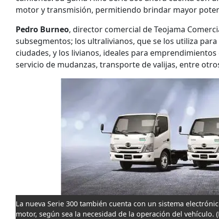
motor y transmisión, permitiendo brindar mayor potenci
Pedro Burneo
, director comercial de Teojama Comercial
subsegmentos; los ultralivianos, que se los utiliza par
ciudades, y los livianos, ideales para emprendimientos 
servicio de mudanzas, transporte de valijas, entre otro
La nueva Serie 300 también cuenta con un sistema electrón
motor, según sea la necesidad de la operación del vehículo.