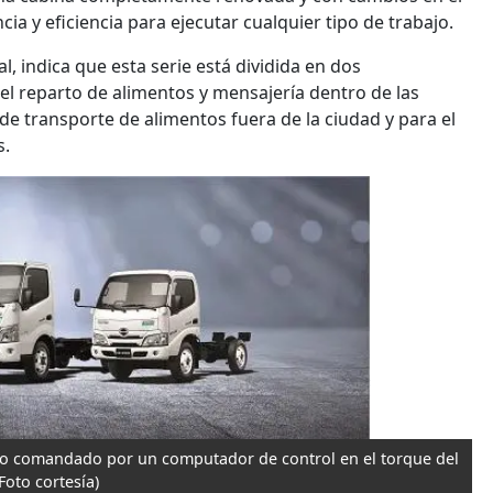
a y eficiencia para ejecutar cualquier tipo de trabajo.
, indica que esta serie está dividida en dos
a el reparto de alimentos y mensajería dentro de las
de transporte de alimentos fuera de la ciudad y para el
s.
ico comandado por un computador de control en el torque del
(Foto cortesía)