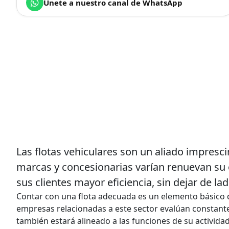
Únete a nuestro canal de WhatsApp
Las flotas vehiculares son un aliado imprescind
marcas y concesionarias varían renuevan su o
sus clientes mayor eficiencia, sin dejar de la
Contar con una flota adecuada es un elemento básico de
empresas relacionadas a este sector evalúan constantem
también estará alineado a las funciones de su actividad