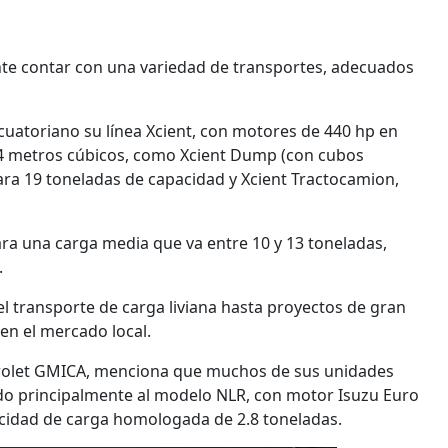
nte contar con una variedad de transportes, adecuados
cuatoriano su línea Xcient, con motores de 440 hp en
14 metros cúbicos, como Xcient Dump (con cubos
ara 19 toneladas de capacidad y Xcient Tractocamion,
ara una carga media que va entre 10 y 13 toneladas,
.
el transporte de carga liviana hasta proyectos de gran
n el mercado local.
rolet GMICA, menciona que muchos de sus unidades
ndo principalmente al modelo NLR, con motor Isuzu Euro
acidad de carga homologada de 2.8 toneladas.