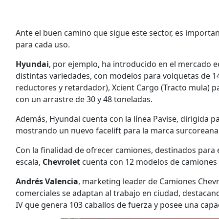
Ante el buen camino que sigue este sector, es importa
para cada uso.
Hyundai
, por ejemplo, ha introducido en el mercado e
distintas variedades, con modelos para volquetas de 
reductores y retardador), Xcient Cargo (Tracto mula) p
con un arrastre de 30 y 48 toneladas.
Además, Hyundai cuenta con la línea Pavise, dirigida p
mostrando un nuevo facelift para la marca surcoreana
Con la finalidad de ofrecer camiones, destinados para 
escala,
Chevrolet
cuenta con 12 modelos de camiones e
Andrés Valencia
, marketing leader de Camiones Chev
comerciales se adaptan al trabajo en ciudad, destaca
IV que genera 103 caballos de fuerza y posee una cap