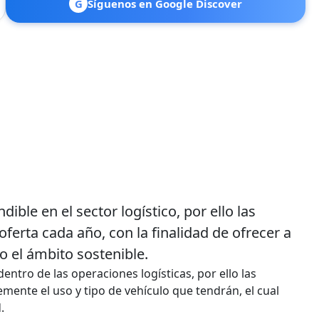
G
Síguenos en Google Discover
ible en el sector logístico, por ello las
ferta cada año, con la finalidad de ofrecer a
do el ámbito sostenible.
ntro de las operaciones logísticas, por ello las
ente el uso y tipo de vehículo que tendrán, el cual
.