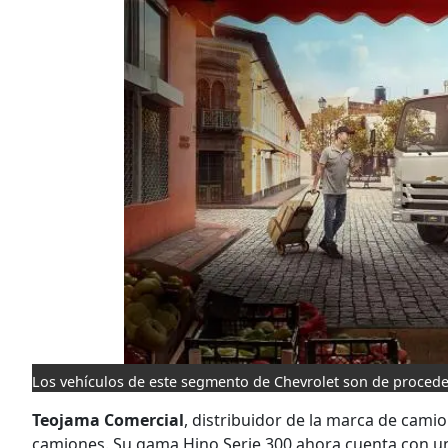
Los vehículos de este segmento de Chevrolet son de procede
Teojama Comercial
,
distribuidor de la marca de cami
camiones. Su gama Hino Serie 300 ahora cuenta con u