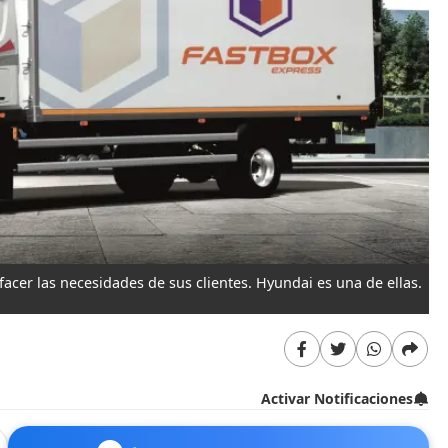
acer las necesidades de sus clientes. Hyundai es una de ellas.
Activar Notificaciones