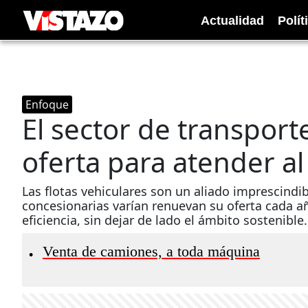
Actualidad
Polít
Enfoque
El sector de transpor
oferta para atender al
Las flotas vehiculares son un aliado imprescindibl
concesionarias varían renuevan su oferta cada añ
eficiencia, sin dejar de lado el ámbito sostenible.
Venta de camiones, a toda máquina
•