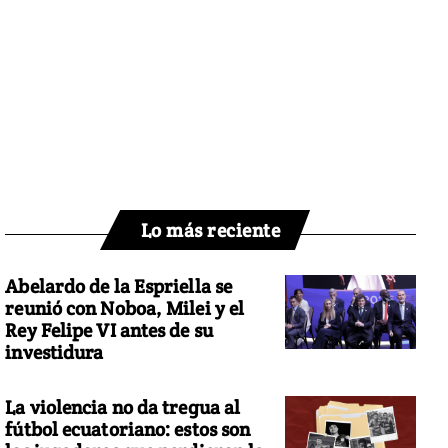
Lo más reciente
Abelardo de la Espriella se
reunió con Noboa, Milei y el
Rey Felipe VI antes de su
investidura
La violencia no da tregua al
fútbol ecuatoriano: estos son