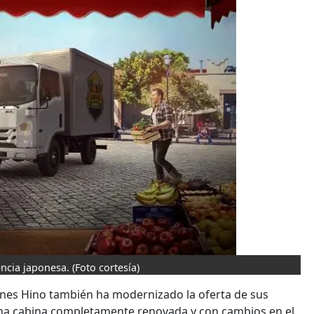
ncia japonesa.
(Foto cortesía)
ones Hino también ha modernizado la oferta de sus
na cabina completamente renovada y con cambios en el