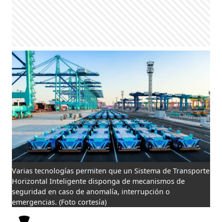
Varias tecnologías permiten que un Sistema de Transporte
Horizontal Inteligente disponga de mecanismos de
seguridad en caso de anomalía, interrupción o
emergencias.
(Foto cortesía)