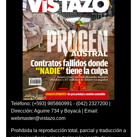
Teléfono: (+593) 985860991 - (042) 2327200 |
Dirección: Aguirre 734 y Boyacá | Email:
webmaster@vistazo.com
Prohibida la reproducción total, parcial y traducción a