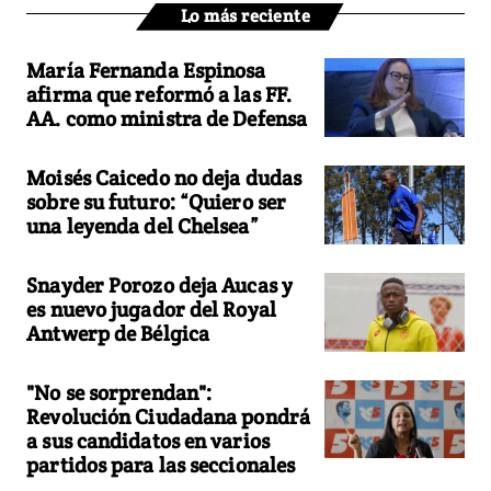
Lo más reciente
María Fernanda Espinosa
afirma que reformó a las FF.
AA. como ministra de Defensa
Moisés Caicedo no deja dudas
sobre su futuro: “Quiero ser
una leyenda del Chelsea”
Snayder Porozo deja Aucas y
es nuevo jugador del Royal
Antwerp de Bélgica
"No se sorprendan":
Revolución Ciudadana pondrá
a sus candidatos en varios
partidos para las seccionales