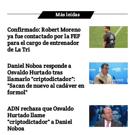
Más leídas
Confirmado: Robert Moreno
ya fue contactado por la FEF
para el cargo de entrenador
de La Tri
Daniel Noboa responde a
Osvaldo Hurtado tras
llamarlo "criptodictador":
"Sacan de nuevo al cadáver en
formol"
ADN rechaza que Osvaldo
Hurtado llame
"criptodictador" a Daniel
Noboa