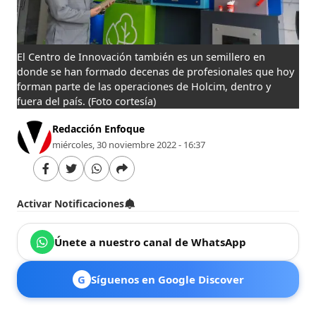
El Centro de Innovación también es un semillero en
donde se han formado decenas de profesionales que hoy
forman parte de las operaciones de Holcim, dentro y
fuera del país.
(Foto cortesía)
Redacción Enfoque
miércoles, 30 noviembre 2022 - 16:37
Activar Notificaciones
Únete a nuestro canal de WhatsApp
G
Síguenos en Google Discover