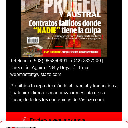
Teléfono: (+593) 985860991 - (042) 2327200 |
Dirección: Aguirre 734 y Boyacá | Email:
webmaster@vistazo.com
Prohibida la reproducción total, parcial y traducción a
cualquier idioma, sin autorización escrita de su
titular, de todos los contenidos de Vistazo.com.
Empieza a seguirnos ahora