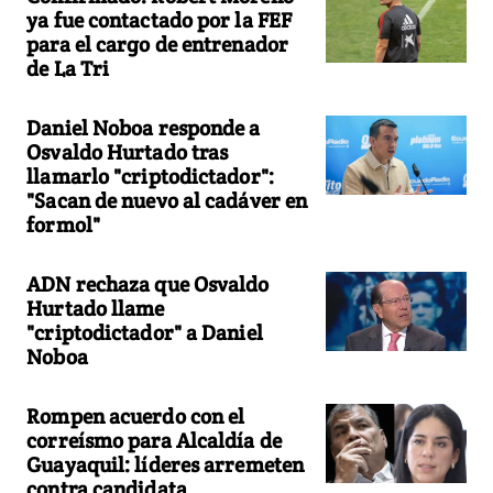
ya fue contactado por la FEF
para el cargo de entrenador
de La Tri
Daniel Noboa responde a
Osvaldo Hurtado tras
llamarlo "criptodictador":
"Sacan de nuevo al cadáver en
formol"
ADN rechaza que Osvaldo
Hurtado llame
"criptodictador" a Daniel
Noboa
Rompen acuerdo con el
correísmo para Alcaldía de
Guayaquil: líderes arremeten
contra candidata