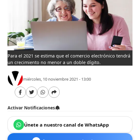
Para el 2021 se estima que el comercio electrónico tendrá
un crecimiento no menor a un doble dígito.
miércoles, 10 noviembre 2021 - 13:00
Activar Notificaciones
Únete a nuestro canal de WhatsApp