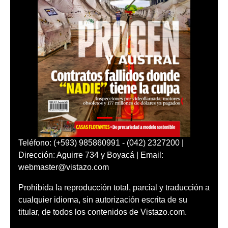
Teléfono: (+593) 985860991 - (042) 2327200 |
Dirección: Aguirre 734 y Boyacá | Email:
webmaster@vistazo.com
Prohibida la reproducción total, parcial y traducción a
cualquier idioma, sin autorización escrita de su
titular, de todos los contenidos de Vistazo.com.