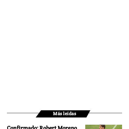
Más leídas
Confirmado: Robert Moreno