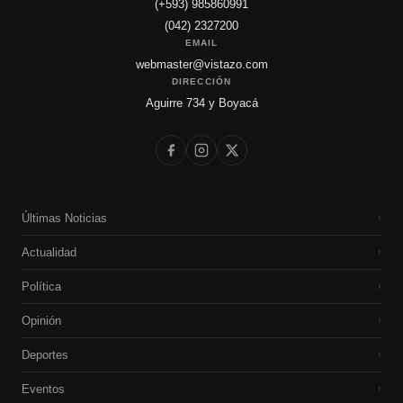
(+593) 985860991
(042) 2327200
EMAIL
webmaster@vistazo.com
DIRECCIÓN
Aguirre 734 y Boyacá
Últimas Noticias
›
Actualidad
›
Política
›
Opinión
›
Deportes
›
Eventos
›